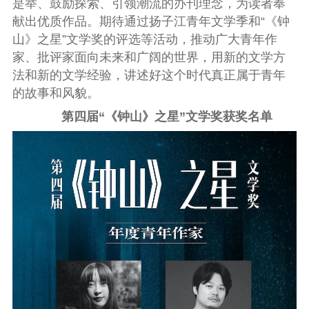
是举、鼓励探索、引领潮流的办刊理念，为读者奉
献出优质作品。期待通过扬子江青年文学季和“《钟
山》之星”文学奖的评选等活动，推动广大青年作
家、批评家面向未来和广阔的世界，用新的文学方
法和新的文学经验，讲述好这个时代真正属于青年
的故事和风貌。
第四届“《钟山》之星”文学奖获奖名单