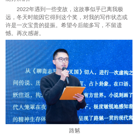
2022年遇到一些变故，这故事似乎已离我极
远，冬天时能因它得到这个奖，对我的写作状态或
许是一次宝贵的提振。希望今后能多写，不留遗
憾。再次感谢。
路魆