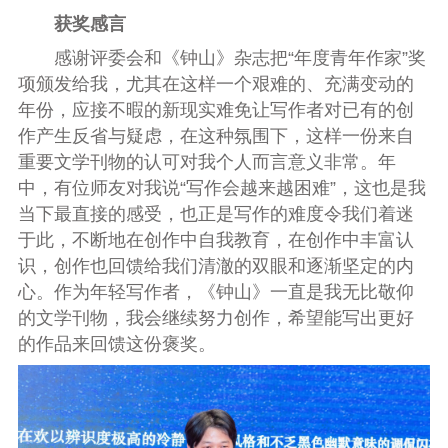
获奖感言
感谢评委会和《钟山》杂志把“年度青年作家”奖
项颁发给我，尤其在这样一个艰难的、充满变动的
年份，应接不暇的新现实难免让写作者对已有的创
作产生反省与疑虑，在这种氛围下，这样一份来自
重要文学刊物的认可对我个人而言意义非常。年
中，有位师友对我说“写作会越来越困难”，这也是我
当下最直接的感受，也正是写作的难度令我们着迷
于此，不断地在创作中自我教育，在创作中丰富认
识，创作也回馈给我们清澈的双眼和逐渐坚定的内
心。作为年轻写作者，《钟山》一直是我无比敬仰
的文学刊物，我会继续努力创作，希望能写出更好
的作品来回馈这份褒奖。