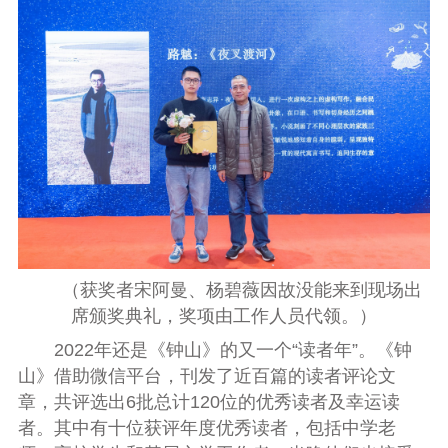
（获奖者宋阿曼、杨碧薇因故没能来到现场出
席颁奖典礼，奖项由工作人员代领。）
2022年还是《钟山》的又一个“读者年”。《钟
山》借助微信平台，刊发了近百篇的读者评论文
章，共评选出6批总计120位的优秀读者及幸运读
者。其中有十位获评年度优秀读者，包括中学老