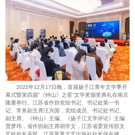
2022年12月17日晚，首届扬子江青年文学季开
幕式暨第四届“《钟山》之星”文学奖颁奖典礼在南京
隆重举行。江苏省作协党组书记、书记处第一书
记、常务副主席汪兴国，党组成员、书记处书记、
副主席、《钟山》主编、《扬子江文学评论》主编
贾梦玮，省作协副主席胡学文，江苏省委宣传部文
艺处处长高民，江苏凤凰文艺出版社社长张在健，