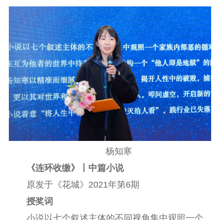
杨知寒
《连环收缴》丨中篇小说
原发于《花城》2021年第6期
授奖词
小说以七个叙述主体的不同视角集中观照一个