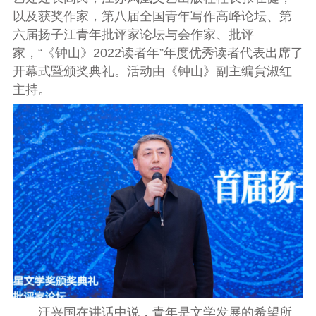
以及获奖作家，第八届全国青年写作高峰论坛、第
六届扬子江青年批评家论坛与会作家、批评
家，“《钟山》2022读者年”年度优秀读者代表出席了
开幕式暨颁奖典礼。活动由《钟山》副主编貟淑红
主持。
汪兴国在讲话中说，青年是文学发展的希望所