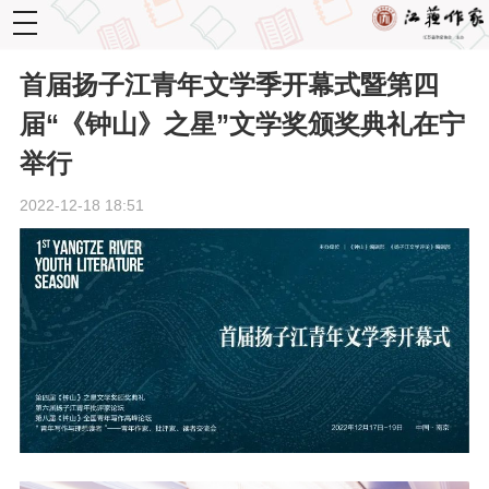
toggle
navigation
首届扬子江青年文学季开幕式暨第四
届“《钟山》之星”文学奖颁奖典礼在宁
举行
2022-12-18 18:51