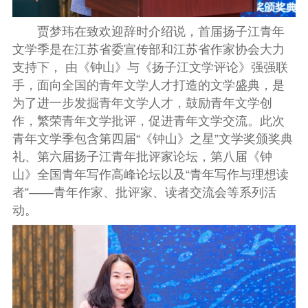
贾梦玮在致欢迎辞时介绍说，首届扬子江青年
文学季是在江苏省委宣传部和江苏省作家协会大力
支持下， 由《钟山》与《扬子江文学评论》强强联
手，面向全国的青年文学人才打造的文学盛典，是
为了进一步发掘青年文学人才，鼓励青年文学创
作，繁荣青年文学批评，促进青年文学交流。此次
青年文学季包含第四届“《钟山》之星”文学奖颁奖典
礼、第六届扬子江青年批评家论坛，第八届《钟
山》全国青年写作高峰论坛以及“青年写作与理想读
者”——青年作家、批评家、读者交流会等系列活
动。