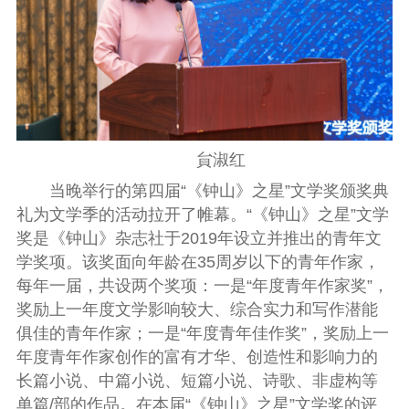
貟淑红
当晚举行的第四届“《钟山》之星”文学奖颁奖典
礼为文学季的活动拉开了帷幕。“《钟山》之星”文学
奖是《钟山》杂志社于2019年设立并推出的青年文
学奖项。该奖面向年龄在35周岁以下的青年作家，
每年一届，共设两个奖项：一是“年度青年作家奖”，
奖励上一年度文学影响较大、综合实力和写作潜能
俱佳的青年作家；一是“年度青年佳作奖”，奖励上一
年度青年作家创作的富有才华、创造性和影响力的
长篇小说、中篇小说、短篇小说、诗歌、非虚构等
单篇/部的作品。在本届“《钟山》之星”文学奖的评