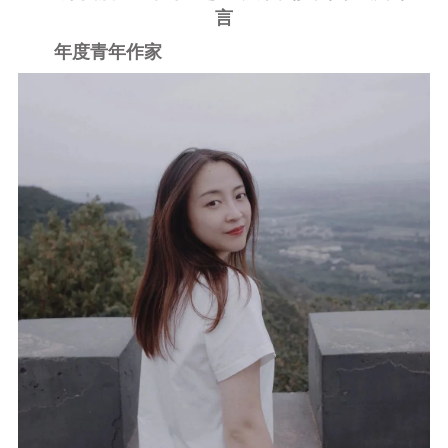
言
年度青年作家