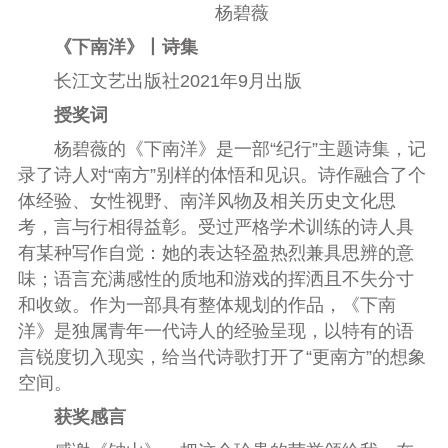
杨碧薇
《下南洋》丨诗集
长江文艺出版社2021年9月出版
授奖词
杨碧薇的《下南洋》是一部“纪行”主题诗集，记
录了诗人对“南方”别样的体悟和见识。诗作融合了个
体经验、女性视野、南洋风物及相关历史文化思
考，言与行相得益彰。受过严格学术训练的诗人具
有某种写作自觉：她的表达轻盈热烈兼具思辨的意
味；语言充满感性的质地和游戏的挥洒且不失分寸
和收敛。作为一部具有整体规划的作品，《下南
洋》是独属青年一代诗人的经验呈现，以特有的语
言锐度切入现实，给当代诗歌打开了“更南方”的想象
空间。
获奖感言