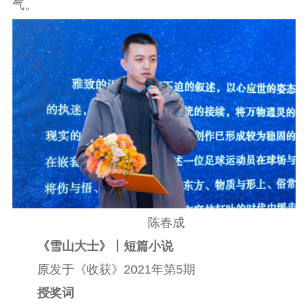
气。
陈春成
《雪山大士》丨短篇小说
原发于《收获》2021年第5期
授奖词