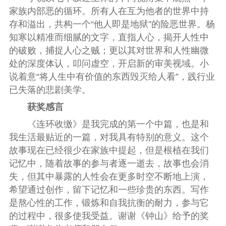
家族内部恶的循环。所有人在互为他者的世界中持
存和溢出，共构一个“他人即是地狱”的险恶世界。杨
知寒以精准而细腻的文字，直指人心，揭开人性中
的破败，捕捉人心之贼；更以其对世界和人性幽微
处的深度体认，叩问虚空，开启新的审美视域。小
说着意“将人生中有价值的东西毁灭给人看”，践行业
已失落的悲剧美学。
获奖感言
《连环收缴》是我完成的第一个中篇，也是和
我生活最贴近的一篇，对我具有特别的意义。这个
故事现在已经很少在家族中提起，但是根植在我们
记忆中，随着故事的参与者逐一逝去，故事也会消
失，但其中暴露的人性会在更多时空不断地上演，
希望通过创作，留下记忆和一些珍贵的东西。写作
是熬心性的工作，锻炼和自我抗衡的耐力，参与它
的过程中，很多使我受益。谢谢《钟山》给予的奖