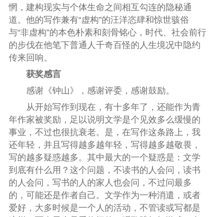
惘，建构现实与个体生命之间相互勾连的隐秘通
道。他的写作兼有“虚构”的汪洋恣肆和惊世骇俗
与“非虚构”的本色朴素和刻骨铭心，时代、社会前行
的步伐在他笔下普通人千奇百怪的人生境况中隐约
传来回响。
获奖感言
感谢《钟山》，感谢评委，感谢鼓励。
从开始写作到现在，有十多年了，还能作为青
年作家被奖励，足以说明文学是个见效多么缓慢的
事业，不过也很抗衰老。是，在写作这条路上，我
还年轻，并且写得越多越年轻，写得越多越敬畏，
写的越多疑惑越多。其中最大的一个疑惑是：文学
到底有什么用？这个问题，不读书的人会问，读书
的人会问，写书的人的家人也会问，不过问最多
的，可能还是作者自己。文学作为一种消遣，或者
爱好，大多时候是一个人的活动，不管读或写都是