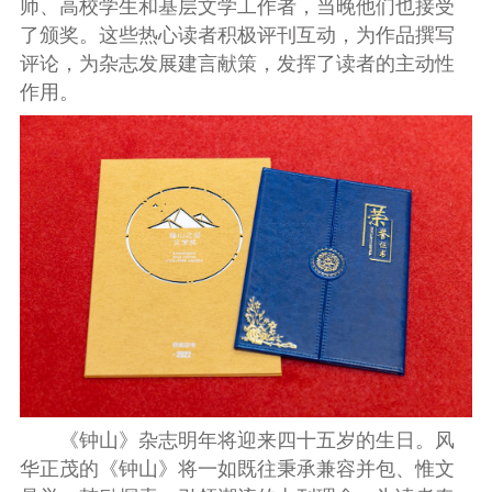
师、高校学生和基层文学工作者，当晚他们也接受
了颁奖。这些热心读者积极评刊互动，为作品撰写
评论，为杂志发展建言献策，发挥了读者的主动性
作用。
《钟山》杂志明年将迎来四十五岁的生日。风
华正茂的《钟山》将一如既往秉承兼容并包、惟文