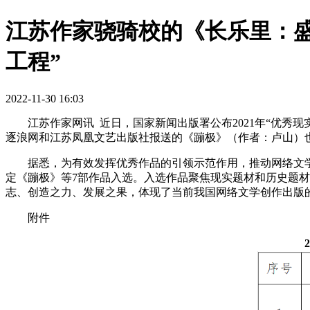
江苏作家骁骑校的《长乐里：盛
工程”
2022-11-30 16:03
江苏作家网讯
近日，国家新闻出版署公布2021年“优
逐浪网和江苏凤凰文艺出版社报送的《蹦极》（作者：卢山）
据悉，为有效发挥优秀作品的引领示范作用，推动网络文学
定《蹦极》等7部作品入选。入选作品聚焦现实题材和历史题
志、创造之力、发展之果，体现了当前我国网络文学创作出版
附件