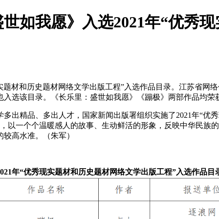
世如我愿》入选2021年“优秀
秀现实题材和历史题材网络文学出版工程”入选作品目录。江苏省网
也入选该目录。《长乐里
：盛世如我愿
》《蹦极》两部作品均荣
多出精品、多出人才，国家新闻出版署组织实施了2021年“优
材，以一个个温暖感人的故事、生动鲜活的形象，反映中华民族
的较高水准。（朱军）
2021年“优秀现实题材和历史题材网络文学
出版工程”入选作品目