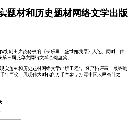
现实题材和历史题材网络文学出版
络作协副主席骁骑校的《长乐里
：盛世如我愿
》入选。同时，由
获第三届泛华文网络文学金键盘奖。
秀现实题材和历史题材网络文学出版工程”。经严格评审，最终确
的千年巨变，展现伟大时代的万千气象，抒写中国人民奋斗之
录