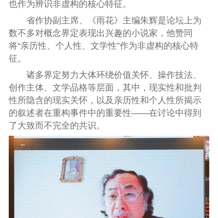
也作为辨识非虚构的核心特征。
省作协副主席、《雨花》主编朱辉是论坛上为
数不多对概念界定表现出兴趣的小说家，他赞同
将“亲历性、个人性、文学性”作为非虚构的核心特
征。
诸多界定努力大体环绕价值关怀、操作技法、
创作主体、文学品格等层面，其中，现实性和批判
性所隐含的现实关怀，以及亲历性和个人性所揭示
的叙述者在重构事件中的重要性——在讨论中得到
了大致而不完全的共识。