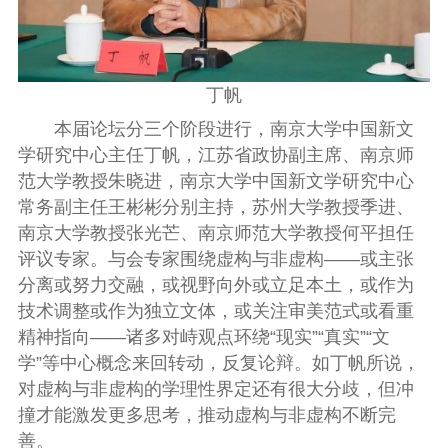
丁帆
本届论坛分三个阶段进行，南京大学中国新文
学研究中心主任丁帆，江苏省政协副主席、南京师
范大学教授朱晓进，南京大学中国新文学研究中心
常务副主任王彬彬分别主持，苏州大学教授季进、
南京大学教授张光芒、南京师范大学教授何平担任
评议专家。与会专家围绕虚构与非虚构——或主张
分离或努力交融，或视野向外或立足本土，或作为
技术调整或作为独立文体，或关注审美范式或看重
精神指向——诸多对峙观点环绕“现实”“真实”“文
学”等中心概念来回转动，反复论辩。如丁帆所说，
对虚构与非虚构的学理性界定还有很大分歧，但冲
撞才能激发更多思考，推动虚构与非虚构不断完
善。