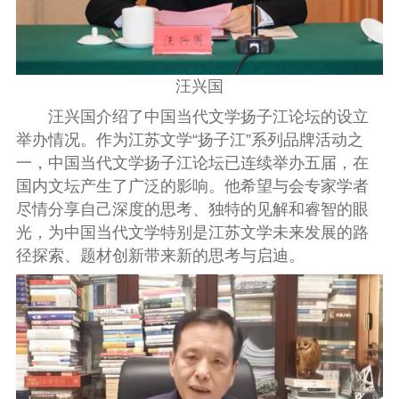
汪兴国
汪兴国介绍了中国当代文学扬子江论坛的设立
举办情况。作为江苏文学“扬子江”系列品牌活动之
一，中国当代文学扬子江论坛已连续举办五届，在
国内文坛产生了广泛的影响。他希望与会专家学者
尽情分享自己深度的思考、独特的见解和睿智的眼
光，为中国当代文学特别是江苏文学未来发展的路
径探索、题材创新带来新的思考与启迪。