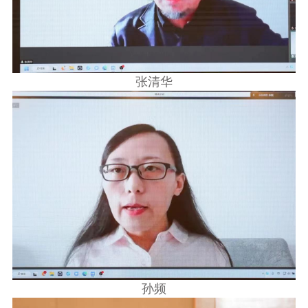
张清华
孙频