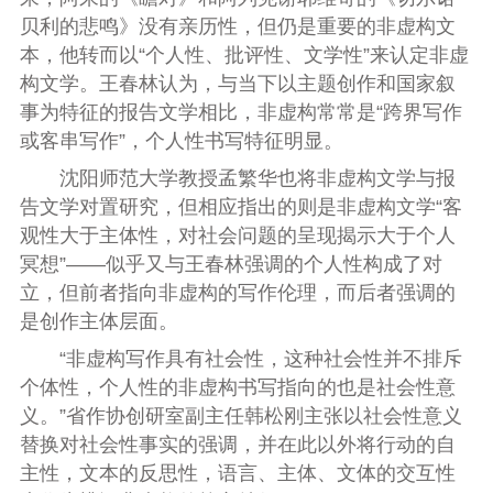
贝利的悲鸣》没有亲历性，但仍是重要的非虚构文
本，他转而以“个人性、批评性、文学性”来认定非虚
构文学。王春林认为，与当下以主题创作和国家叙
事为特征的报告文学相比，非虚构常常是“跨界写作
或客串写作”，个人性书写特征明显。
沈阳师范大学教授孟繁华也将非虚构文学与报
告文学对置研究，但相应指出的则是非虚构文学“客
观性大于主体性，对社会问题的呈现揭示大于个人
冥想”——似乎又与王春林强调的个人性构成了对
立，但前者指向非虚构的写作伦理，而后者强调的
是创作主体层面。
“非虚构写作具有社会性，这种社会性并不排斥
个体性，个人性的非虚构书写指向的也是社会性意
义。”省作协创研室副主任韩松刚主张以社会性意义
替换对社会性事实的强调，并在此以外将行动的自
主性，文本的反思性，语言、主体、文体的交互性