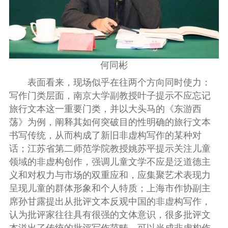
何同彬
表面看来，现场似乎在往两个方向同时使力：
写作门类层面，南京大学副教授叶子提示不应忘记
旅行文本这一重要门类，并以大头马的《东游西
荡》为例，阐释其如何突破目的性明确的旅行文本
书写传统
，
从而构成了新旧非虚构写作的某种对
话；江苏省第二师范学院教授姚苏平提示关注儿童
领域的非虚构创作，强调儿童文学不应是泛道德主
义和对权力与市场的双重应和，应集聚艺术表现力
呈现儿童的群体形象和个人特质；上海市作协副主
席孙甘露提出从批评文本反观中国的非虚构写作，
认为批评家往往具有很强的文体意识，很多批评文