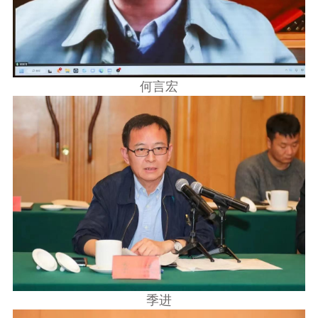
何言宏
季进