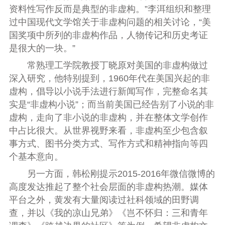
资料性写作反而是典型的非虚构。”李洱组织和整理
过中国现代文学馆关于非虚构问题的相关讨论，“美
国奖项中所列的非虚构作品，人物传记和历史考证
是很大的一块。”
常熟理工学院教授丁晓原对美国的非虚构做过
深入研究，他特别提到，1960年代在美国兴起的非
虚构，倡导以小说手法进行新闻写作，完整命名其
实是“非虚构小说”；而当前美国已经告别了小说的非
虚构，走向了非小说的非虚构，并在整体文学创作
中占比很大。从世界视野来看，非虚构至少包含叙
事方式、图书分类方式、写作方式和精神指向等四
个基本意向。
另一方面，韩松刚提示2015-2016年微信微博的
高度发达推起了整个社会层面的非虚构热潮。媒体
平台之外，黄发有大量阅读过社科领域的田野调
查，并以《我的凉山兄弟》《岂不怀归：三和青年