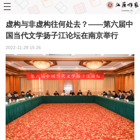
toggle
navigation
虚构与非虚构往何处去？——第六届中
国当代文学扬子江论坛在南京举行
2022-11-28 15:26