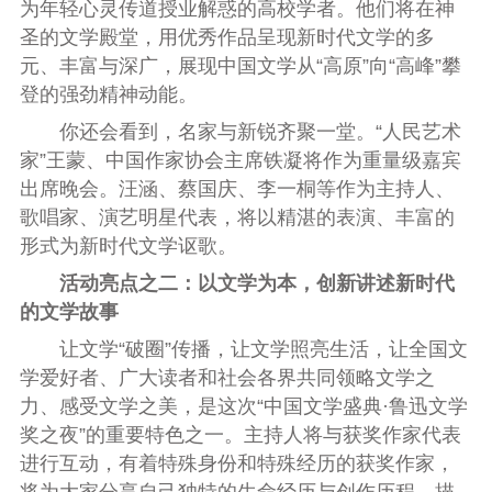
为年轻心灵传道授业解惑的高校学者。他们将在神
圣的文学殿堂，用优秀作品呈现新时代文学的多
元、丰富与深广，展现中国文学从“高原”向“高峰”攀
登的强劲精神动能。
你还会看到，名家与新锐齐聚一堂。“人民艺术
家”王蒙、中国作家协会主席铁凝将作为重量级嘉宾
出席晚会。汪涵、蔡国庆、李一桐等作为主持人、
歌唱家、演艺明星代表，将以精湛的表演、丰富的
形式为新时代文学讴歌。
活动亮点之二：以文学为本，创新讲述新时代
的文学故事
让文学“破圈”传播，让文学照亮生活，让全国文
学爱好者、广大读者和社会各界共同领略文学之
力、感受文学之美，是这次“中国文学盛典·鲁迅文学
奖之夜”的重要特色之一。主持人将与获奖作家代表
进行互动，有着特殊身份和特殊经历的获奖作家，
将为大家分享自己独特的生命经历与创作历程，描