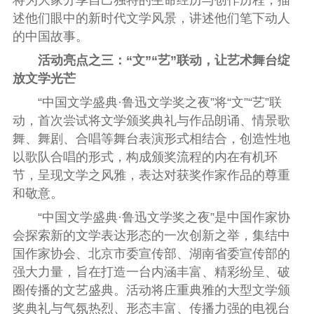
述他们眼中的新时代文学风景，讲述他们笔下动人
的中国故事。
活动亮点之三：“文”“艺”联动，让艺术舞台绽
放文学光芒
“中国文学盛典·鲁迅文学奖之夜”将“文”“艺”联
动，首次尝试将文学颁奖典礼与作品朗诵、情景歌
舞、舞剧、合唱等舞台表演形式相结合，创造性地
以歌队合唱的形式，构成颁奖流程的内在有机环
节，呈现文学之风雅，表达对获奖作家作品的尊重
和敬意。
“中国文学盛典·鲁迅文学奖之夜”是中国作家协
会探索新的文学表达形态的一次创新之举，集结中
国作家协会、北京市委宣传部、湖南省委宣传部的
强大力量，旨在打造一台内涵丰富、精彩纷呈、破
圈传播的文艺盛典。活动将庄重典雅的大型文学颁
奖典礼与气氛热烈、形态丰富、传播力强的电视台