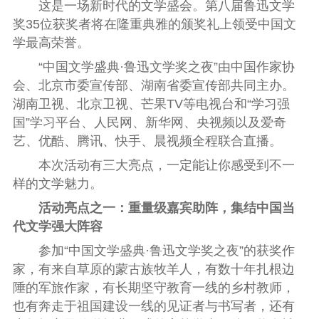
这是一场新时代的文学盛会。第八届鲁迅文学
奖35位获奖者将在隆重典雅的颁奖礼上领受中国文
学最高荣誉。
“中国文学盛典·鲁迅文学奖之夜”由中国作家协
会、北京市委宣传部、湖南省委宣传部共同主办。
湖南卫视、北京卫视、芒果TV等电视台和“学习强
国”学习平台、人民网、新华网、央视频以及爱奇
艺、优酷、腾讯、快手、晨视频全程联合直播。
本次活动有三大亮点，一定能让你感受到不一
样的文学魅力。
活动亮点之一：重量级嘉宾助阵，集结中国当
代文学强大阵容
参加“中国文学盛典·鲁迅文学奖之夜”的获奖作
家，有来自草原的蒙古族牧羊人，有数十年扎根边
陲的军旅作家，有长期坚守教育一线的乡村教师，
也有奔走于祖国建设一线的见证者与书写者，还有