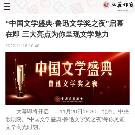
toggle
navigation
“中国文学盛典·鲁迅文学奖之夜”启幕
在即 三大亮点为你呈现文学魅力
2022-11-18 10:46
大幕即将开启——11月20日19∶30。北京。中央
歌剧院。“中国文学盛典·鲁迅文学奖之夜”等你见证
文学高光时刻。