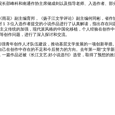
院长邵峰科和南通作协主席储成剑
以及
指导老师、入选作者、部
《雨花》副主编育邦，《扬子江文学评论》副主编何同彬，省作
对１３位入选作者提交的小说作品进行了认真解读，指出存在问
实主义传统的加强，现代派风格的中国化移植，个人经验在创作
”等创作问题，进行了深入探讨和交流。
步加强青年创作人才队伍建设，推动基层文学发展的一项创新举措
自己在创作中存在的不足和今后努力的方向。去年第一期“文学新
，一篇作品还被《长江文艺
.
好小说选刊》选登，取得了预想的效