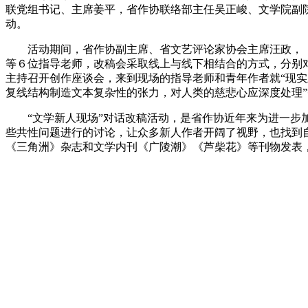
联党组书记、主席姜平，省作协联络部主任吴正峻、文学院副
动。
活动期间，省作协副主席、
省文艺评论家协会主席
汪政，
等６位指导老师，
改稿会
采取线上与线下相结合的方式，分别
主持召开创作座谈会，来到现场的指导老师和青年作者就“现
复线结构制造文本复杂性的张力，对人类的慈悲心应深度处理
“文学新人现场”对话改稿活动，是省作协近年来为进一
些共性问题进行的讨论，让众多新人作者开阔了视野，也找到
《三角洲》杂志和文学内刊《广陵潮》《芦柴花》等刊物发表