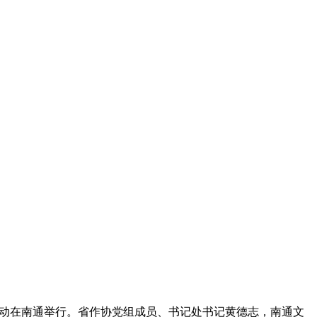
改稿活动在南通举行。省作协党组成员、书记处书记黄德志，南通文