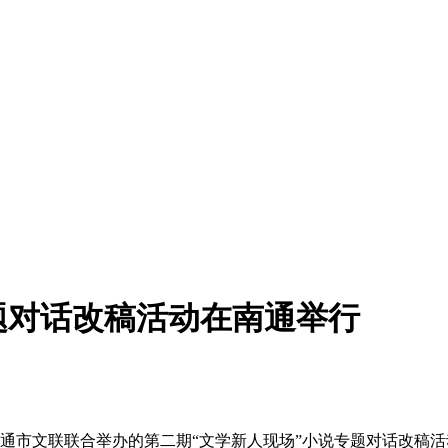
题对话改稿活动在南通举行
作协与南通市文联联合举办的第二期“文学新人现场”小说专题对话