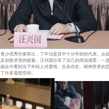
中青少优秀作家辈出，丁中冶是其中十分年轻的代表。从
及创新求变的探索。汪兴国分享了自己的阅读感受：一是
，能从中看到当下年轻人对爱情、生命存在、精神世界的
下了许多遐想空间。