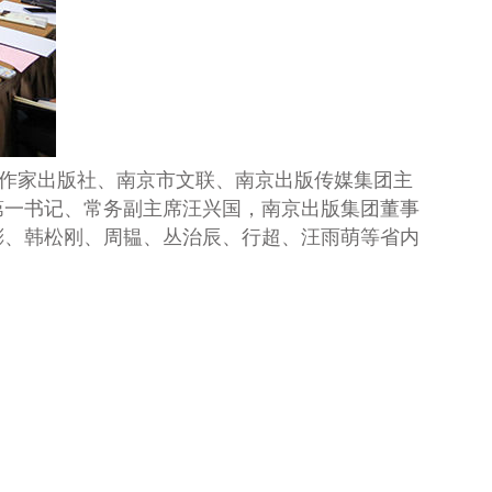
讨由作家出版社、南京市文联、南京出版传媒集团主
第一书记、常务副主席汪兴国，南京出版集团董事
彬、韩松刚、
周韫、丛治辰、行超、汪雨萌等省内