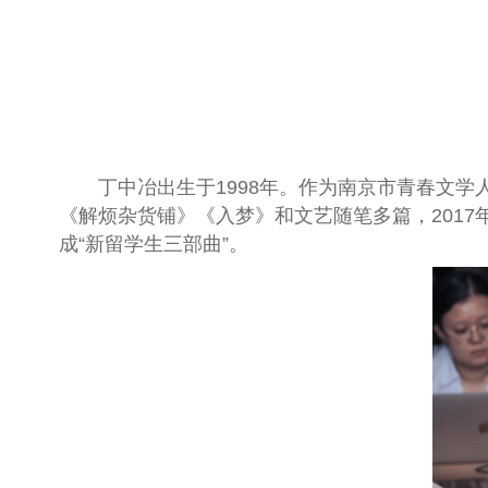
丁中冶出生于1998年。作为南京市青春文
《解烦杂货铺》《入梦》和文艺随笔多篇，2017
成“新留学生三部曲”。