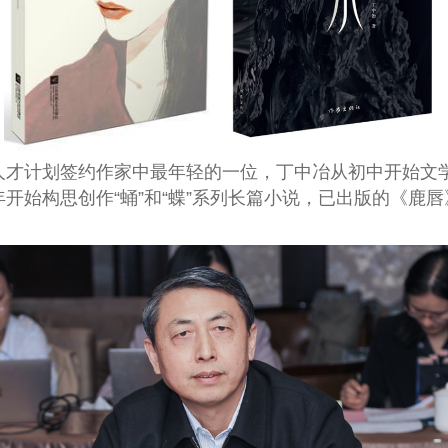
学人才计划签约作家中最年轻的一位，丁中冶从初中开始
年开始构思创作“蛹”和“蝶”系列长篇小说，已出版的《