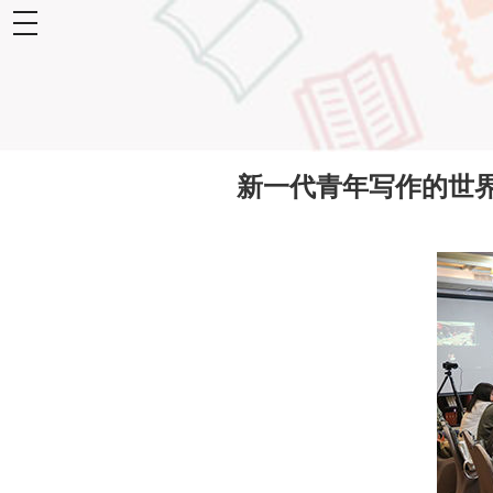
toggle
navigation
新一代青年写作的世