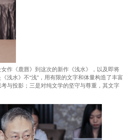
处女作《鹿唇》到这次的新作《浅水》，以及即将
《浅水》不“浅”，用有限的文字和体量构造了丰富
思考与投影；三是对纯文学的坚守与尊重，其文字