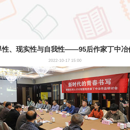
界性、现实性与自我性——95后作家丁中冶
2022-10-17 15:00