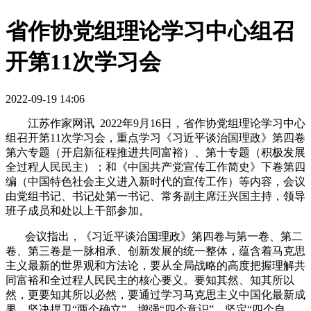
省作协党组理论学习中心组召
开第11次学习会
2022-09-19 14:06
江苏作家网讯 2022年9月16日，省作协党组理论学习中心
组召开第11次学习会，重点学习《习近平谈治国理政》第四卷
第六专题（开启新征程推进共同富裕）、第十专题（积极发展
全过程人民民主）；和《中国共产党宣传工作简史》下卷第四
编（中国特色社会主义进入新时代的宣传工作）等内容，会议
由党组书记、书记处第一书记、常务副主席汪兴国主持，领导
班子成员和处以上干部参加。
会议指出，《习近平谈治国理政》第四卷与第一卷、第二
卷、第三卷是一脉相承、创新发展的统一整体，蕴含着马克思
主义最新的世界观和方法论，要从全局战略的高度把握理解共
同富裕和全过程人民民主的核心要义。要知其然、知其所以
然，更要知其所以必然，要通过学习马克思主义中国化最新成
果，坚决捍卫“两个确立”，增强“四个意识”、坚定“四个自