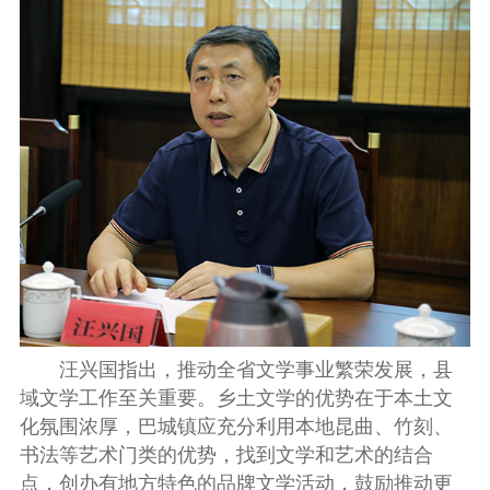
汪兴国指出，推动全省文学事业繁荣发展，县
域文学工作至关重要。乡土文学的优势在于本土文
化氛围浓厚，巴城镇应充分利用本地昆曲、竹刻、
书法等艺术门类的优势，找到文学和艺术的结合
点，创办有地方特色的品牌文学活动，鼓励推动更