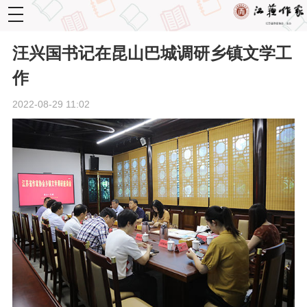
toggle
navigation
汪兴国书记在昆山巴城调研乡镇文学工
作
2022-08-29 11:02