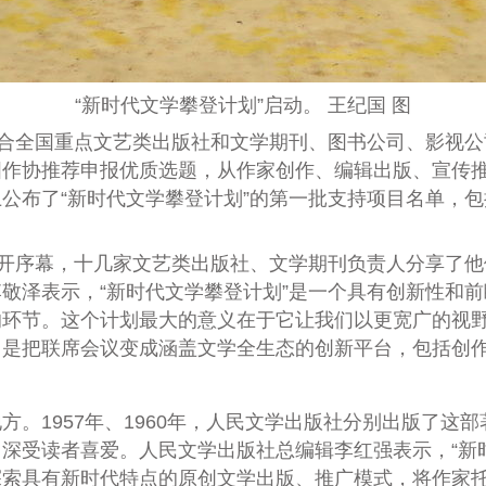
“新时代文学攀登计划”启动。 王纪国 图
合全国重点文艺类出版社和文学期刊、图书公司、影视公
国作协推荐申报优质选题，从作家创作、编辑出版、宣传
公布了“新时代文学攀登计划”的第一批支持项目名单，
开序幕，十几家文艺类出版社、文学期刊负责人分享了他
敬泽表示，“新时代文学攀登计划”是一个具有创新性和前
的环节。这个计划最大的意义在于它让我们以更宽广的视
是把联席会议变成涵盖文学全生态的创新平台，包括创作
1957年、1960年，人民文学出版社分别出版了这
深受读者喜爱。人民文学出版社总编辑李红强表示，“新
探索具有新时代特点的原创文学出版、推广模式，将作家