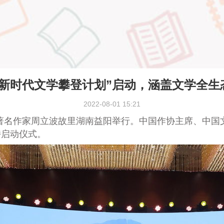
“新时代文学攀登计划”启动，涵盖文学全生
2022-08-01 15:21
著名作家周立波故里湖南益阳举行。中国作协主席、中国
持启动仪式。