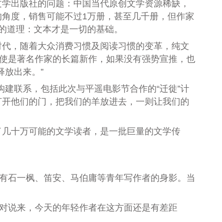
学出版社的问题：中国当代原创文学资源稀缺，
角度，销售可能不过1万册，甚至几千册，但作家
的道理：文本才是一切的基础。
代，随着大众消费习惯及阅读习惯的变革，纯文
即使是著名作家的长篇新作，如果没有强势宣推，也
释放出来。”
建联系，包括此次与平遥电影节合作的“迁徙”计
打开他们的门，把我们的羊放进去，一则让我们的
了几十万可能的文学读者，是一批巨量的文学传
有石一枫、笛安、马伯庸等青年写作者的身影。当
相对说来，今天的年轻作者在这方面还是有差距
。