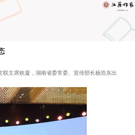
态
文联主席铁凝，湖南省委常委、宣传部长杨浩东出