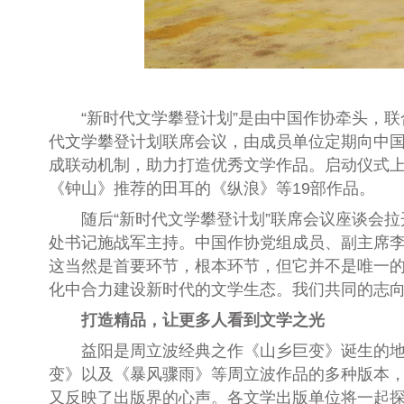
“新时代文学攀登计划”是由中国作协牵头，联
代文学攀登计划联席会议，由成员单位定期向中
成联动机制，助力打造优秀文学作品。启动仪式上
《钟山》推荐的田耳的《纵浪》等19部作品。
随后“新时代文学攀登计划”联席会议座谈会拉
处书记施战军主持。中国作协党组成员、副主席李
这当然是首要环节，根本环节，但它并不是唯一
化中合力建设新时代的文学生态。我们共同的志向
打造精品，让更多人看到文学之光
益阳是周立波经典之作《山乡巨变》诞生的地方。
变》以及《暴风骤雨》等周立波作品的多种版本，
又反映了出版界的心声。各文学出版单位将一起