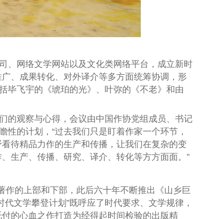
司、网络文学网站以及文化类网络平台，成立新时
推广、成果转化、对外译介等多方面统筹协调，形
包括毕飞宇的《琥珀的光》、叶弥的《不老》和由
们的观察与心得，会议由中国作协党组成员、书记
瞻性的计划，“过去我们只是盯着作家一个环节，
野看待精品力作的生产和传播，让我们在复杂的变
、生产、传播、研究、译介、转化等方方面面。”
部著作的上部和下部，此后六十年不断推出《山乡巨
时代文学攀登计划”既呼应了时代要求、文学规律，
托付的心血之作打造为经得起时间检验的出版精