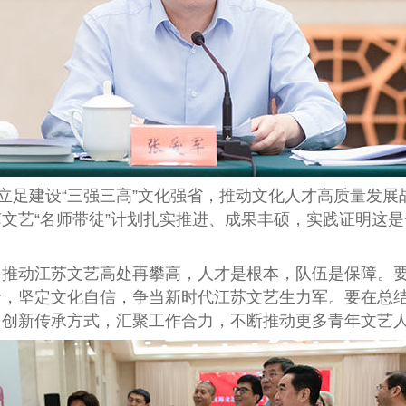
府立足建设“三强三高”文化强省，推动文化人才高质量发
苏文艺
“
名师带徒
”
计划扎实推进、成果丰硕，实践证明这是
、推动江苏文艺高处再攀高，人才是根本，队伍是保障。
，坚定文化自信，争当新时代江苏文艺生力军。要在总结
，创新传承方式，汇聚工作合力，不断推动更多青年文艺