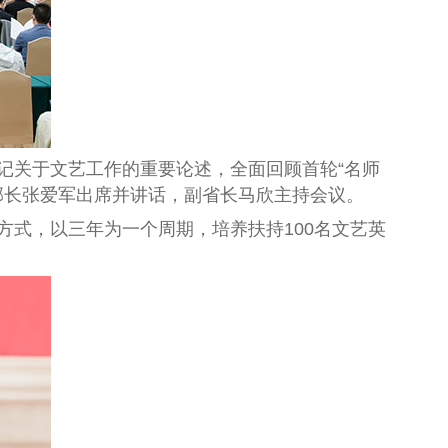
记关于文艺工作的重要论述，全面回顾首轮“名师
部长张爱军出席并讲话，副省长马欣主持会议。
的方式，以三年为一个周期，培养扶持
100
名文艺英