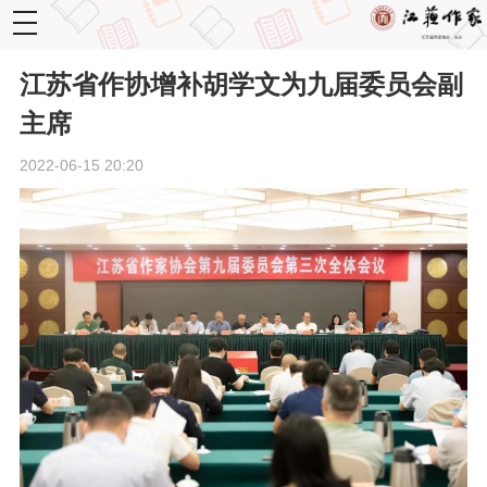
toggle
navigation
江苏省作协增补胡学文为九届委员会副
主席
2022-06-15 20:20