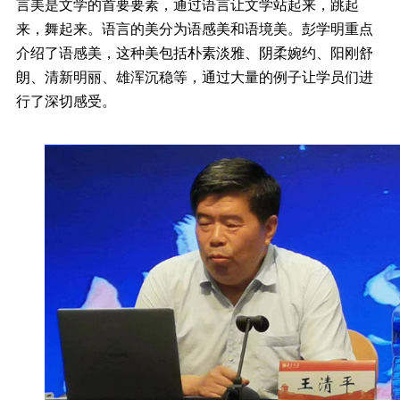
言美是文学的首要要素，通过语言让文学站起来，跳起
来，舞起来。语言的美分为语感美和语境美。彭学明重点
介绍了语感美，这种美包括朴素淡雅、阴柔婉约、阳刚舒
朗、清新明丽、雄浑沉稳等，通过大量的例子让学员们进
行了深切感受。