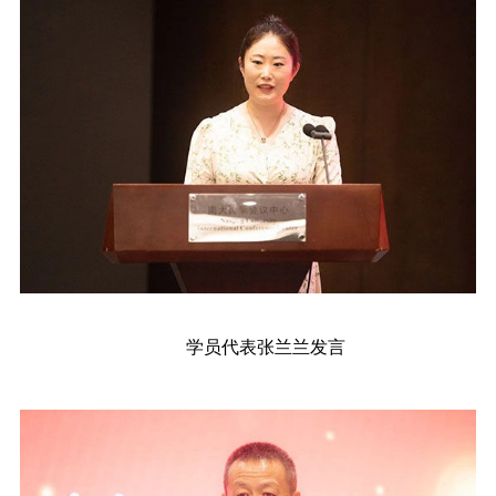
学
员代表张兰兰发言