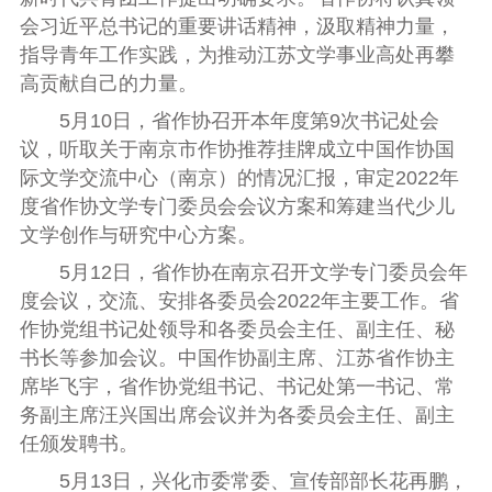
会习近平总书记的重要讲话精神，汲取精神力量，
指导青年工作实践，为推动江苏文学事业高处再攀
高贡献自己的力量。
5
月
10
日，省作协召开本年度第
9
次书记处会
议，听取关于南京市作协推荐挂牌成立中国作协国
际文学交流中心（南京）的情况汇报，审定
2022
年
度省作协文学专门委员会会议方案和筹建当代少儿
文学创作与研究中心方案。
5
月
12
日，省作协在南京召开文学专门委员会年
度会议，交流、安排各委员会
2022
年主要工作。省
作协党组书记处领导和各委员会主任、副主任、秘
书长等参加会议。中国作协副主席、江苏省作协主
席毕飞宇，省作协党组书记、书记处第一书记、常
务副主席汪兴国出席会议并为各委员会主任、副主
任颁发聘书。
5
月
13
日，兴化市委常委、宣传部部长花再鹏，