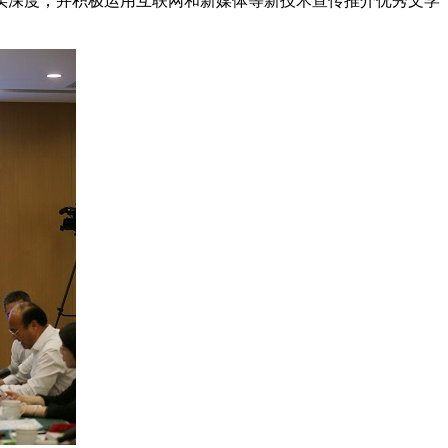
实深度；并积极运用互联网和新媒体等新技术宣传推介优秀文学