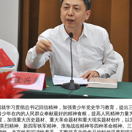
就学习贯彻总书记回信精神，加强青少年党史学习教育，提出三
大青少年在内的人民群众奉献最好的精神食粮，提高人民精神力量
度，加强重大历史题材、重大革命题材和重大现实题材创作，以
花英烈精神、新四军铁军精神、淮海战役精神等四种革命精神。