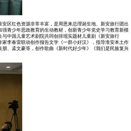
安区红色资源非常丰富，是周恩来总理诞生地、新安旅行团出
加强青少年思政教育的生动教材，创新青少年党史学习教育新模
生与中国儿童艺术剧院共同创排现实题材儿童剧《新安旅行
作家李春雷联动创作报告文学《一群小好汉》，指导淮安本土作
良朋、孟文豪等，创作歌曲《新时代好少年》《我们是民族复兴