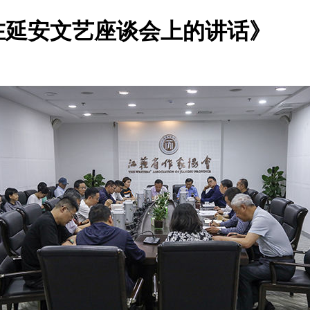
在延安文艺座谈会上的讲话》