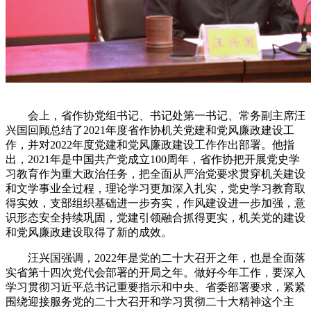
会上，省作协党组书记、书记处第一书记、常务副主席汪
兴国回顾总结了
2021
年度省作协机关党建和党风廉政建设工
作，并对
2022
年度党建和党风廉政建设工作作出部署。他指
出，
2021
年是中国共产党成立
100
周年，省作协把开展党史学
习教育作为重大政治任务，把全面从严治党要求贯穿机关建设
和文学事业全过程，
理论学习更加深入扎实
，
党史学习教育取
得实效，支部组织基础进一步夯实，作风建设进一步加强，意
识形态安全持续巩固，党建引领融合抓得更实
，机关党的建设
和党风廉政建设取得了新的成效。
汪兴国强调，
2022
年是党的二十大召开之年，也是全面落
实省第十四次党代会部署的开局之年。做好今年工作，要深入
学习贯彻习近平总书记重要指示和中央、省委部署要求，紧紧
围绕迎接服务党的二十大召开和学习贯彻二十大精神这个主