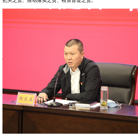
把关之责、推动落实之责、检查督促之责。