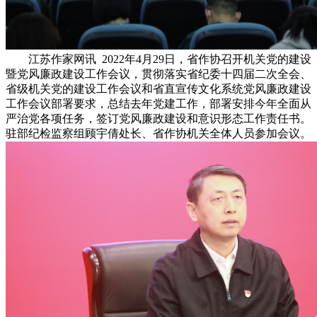
江苏作家网讯
2022
年
4
月
29
日，省作协召开机关党的建设
暨党风廉政建设工作会议，贯彻落实省纪委十四届二次全会、
省级机关党的建设工作会议和省直宣传文化系统党风廉政建设
工作会议部署要求，总结去年党建工作，部署安排今年全面从
严治党各项任务，签订党风廉政建设和意识形态工作责任书。
驻部纪检监察组顾宇倩处长、省作协机关全体人员参加会议。