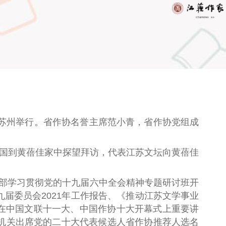
苏州举行。省作协名誉主席范小青，省作协党组成
兴国到黄蓓佳家中探望拜访
，
代表江苏文坛向黄蓓佳
干部学习贯彻党的十九届六中全会精神专题研讨班开
届委员会2021年工作报告
、
《推动江苏文学事业
在中国文联十一大、中国作协十大开幕式上重要讲
机关出席党的二十大代表候选人省作协推荐人选名