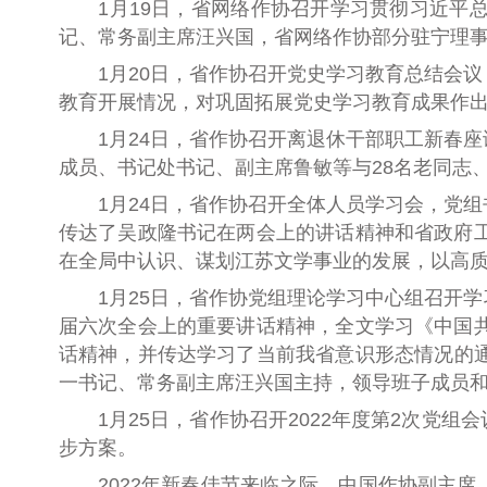
1月19日，省网络作协召开学习贯彻习近
记、常务副主席汪兴国，省网络作协部分驻宁理
1月20日，省作协召开党史学习教育总结会
教育开展情况，对巩固拓展党史学习教育成果作
1月24日，省作协召开离退休干部职工新春
成员、书记处书记、副主席鲁敏等与28名老同志
1月24日，省作协召开全体人员学习会，党
传达了吴政隆书记在两会上的讲话精神和省政府
在全局中认识、谋划江苏文学事业的发展，以高
1月25日，省作协党组理论学习中心组召开
届六次全会上的重要讲话精神，全文学习《中国
话精神
，
并
传达学习
了
当前我省意识形态情况的
一书记、常务副主席汪兴国主持，领导班子成员
1月25日，省作协召开2022年度第2次党
步方案。
2022年新春佳节来临之际，中国作协副主