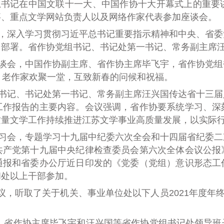
平总书记在中国文联十一大、中国作协十大开幕式上的重
事、重点文学网站负责人以及网络作家代表参加座谈会。
议，深入学习贯彻习近平总书记重要指示精神和中央、省
出部署。省作协党组书记、书记处第一书记、常务副主席
座谈会，中国作协副主席、省作协主席毕飞宇，省作协党
、老作家欢聚一堂，互致新春的问候和祝福。
组书记、书记处第一书记、常务副主席汪兴国传达省十三
工作报告的主要内容。会议强调，省作协要系统学习、深
质量文学工作持续推进江苏文学事业高质量发展，以实际
学习会，专题学习十九届中纪委六次全会和十四届省纪委
共产党第十九届中央纪律检查委员会第六次全体会议公报
通报和省委办公厅近日印发的《党委（党组）意识形态工
和处以上干部参加
。
组会议，听取了关于机关、事业单位处以下人员2021年度年
席、省作协主席毕飞宇和汪兴国等省作协党组书记处领导