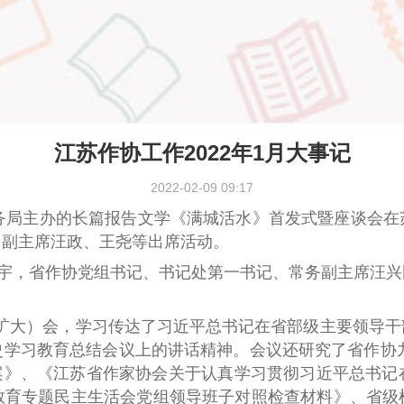
江苏作协工作2022年1月大事记
2022-02-09 09:17
务局主办的长篇报告文学《满城活水》首发式暨座谈会在
，副主席汪政
、
王尧等出席活动。
飞宇，省作协党组书记、书记处第一书记、常务副主席汪
（扩大）会，学习传达了习近平总书记在省部级主要领导
史学习教育总结会议上的讲话精神。会议
还
研究了省作协九
案》
、
《江苏省作家协会关于认真学习贯彻习近平总书记
教育专题民主生活会党组领导班子对照检查材料》
、
省级