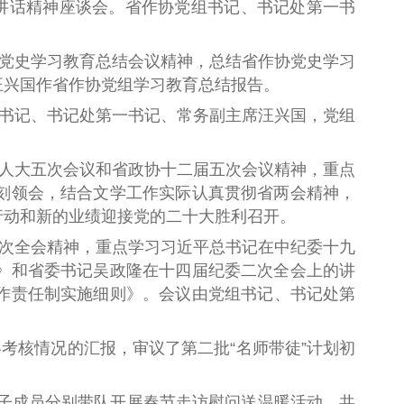
要讲话精神座谈会。省作协党组书记、书记处第一书
委党史学习教育总结会议精神，总结省作协党史学习
汪兴国作省作协党组学习教育总结报告。
组书记、书记处第一书记、常务副主席汪兴国，党组
届人大五次会议和省政协十二届五次会议精神，重点
刻领会，结合文学工作实际认真贯彻省两会精神，
行动和新的业绩迎接党的二十大胜利召开。
二次全会精神，重点学习习近平总书记在中纪委十九
》和省委书记吴政隆在十四届纪委二次全会上的讲
作责任制实施细则》。会议由党组书记、书记处第
终考核情况的汇报，审议了第二批“名师带徒”计划初
班子成员分别带队开展春节走访慰问送温暖活动，共