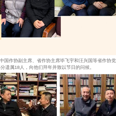
，中国作协副主席、省作协主席毕飞宇和汪兴国等省作协
分遗属18人，向他们拜年并致以节日的问候。