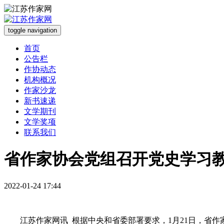
toggle navigation
首页
公告栏
作协动态
机构概况
作家沙龙
新书速递
文学期刊
文学奖项
联系我们
省作家协会党组召开党史学习
2022-01-24 17:44
江苏作家网讯 根据中央和省委部署要求，1月2
1
日，省作