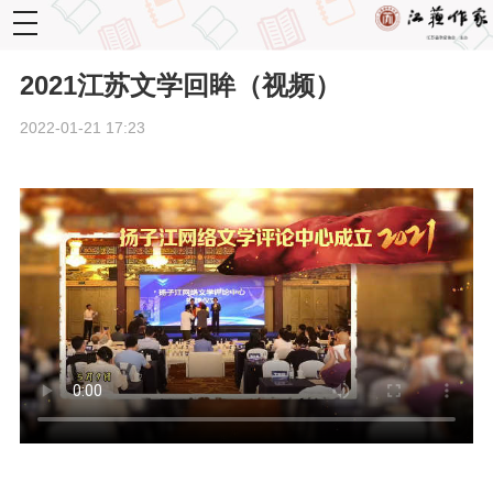
toggle
navigation
2021江苏文学回眸（视频）
2022-01-21 17:23