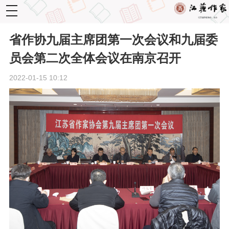
toggle
navigation
省作协九届主席团第一次会议和九届委
员会第二次全体会议在南京召开
2022-01-15 10:12