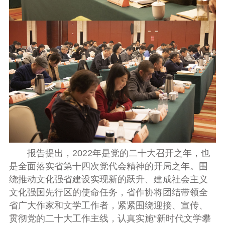
报告提出，2022年是党的二十大召开之年，也
是全面落实省第十四次党代会精神的开局之年。围
绕推动文化强省建设实现新的跃升、建成社会主义
文化强国先行区的使命任务，省作协将团结带领全
省广大作家和文学工作者，紧紧围绕迎接、宣传、
贯彻党的二十大工作主线，认真实施“新时代文学攀