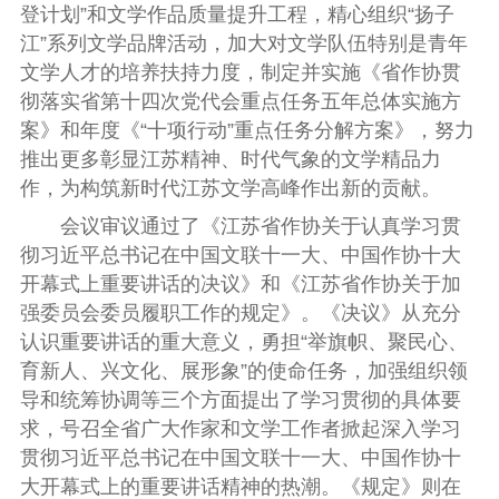
登计划”和文学作品质量提升工程，精心组织“扬子
江”系列文学品牌活动，加大对文学队伍特别是青年
文学人才的培养扶持力度，制定并实施《省作协贯
彻落实省第十四次党代会重点任务五年总体实施方
案》和年度《“十项行动”重点任务分解方案》，努力
推出更多彰显江苏精神、时代气象的文学精品力
作，为构筑新时代江苏文学高峰作出新的贡献。
会议审议通过了《江苏省作协关于认真学习贯
彻习近平总书记在中国文联十一大、中国作协十大
开幕式上重要讲话的决议》和《江苏省作协关于加
强委员会委员履职工作的规定》。《决议》从充分
认识重要讲话的重大意义，勇担“举旗帜、聚民心、
育新人、兴文化、展形象”的使命任务，加强组织领
导和统筹协调等三个方面提出了学习贯彻的具体要
求，号召全省广大作家和文学工作者掀起深入学习
贯彻习近平总书记在中国文联十一大、中国作协十
大开幕式上的重要讲话精神的热潮。《规定》则在