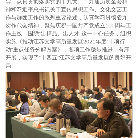
导，认真贯彻落实党的十九大、十九届历次全会精
神和习近平总书记关于宣传思想工作、文化文艺工
作与群团工作的系列重要论述，认真学习贯彻省九
次作代会精神，聚焦庆祝中国共产党成立100周年工
作主线，围绕“出精品、出人才”这一中心任务，组织
实施《推动江苏文学高质量发展2021年度“十项行
动”重点任务分解方案》，各项工作稳步推进、有序
开展，实现了“十四五”江苏文学高质量发展的良好开
局。