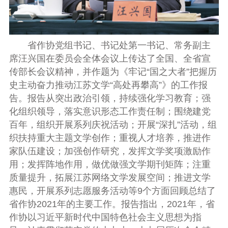
省作协党组书记、书记处第一书记、常务副主
席汪兴国在委员会全体会议上传达了全国、全省宣
传部长会议精神，并作题为《牢记“国之大者”把握历
史主动奋力推动江苏文学“高处再攀高”》的工作报
告。报告从突出政治引领，持续强化学习教育；强
化组织领导，落实意识形态工作责任制；围绕建党
百年，组织开展系列庆祝活动；开展“深扎”活动，组
织扶持重大主题文学创作；重视人才培养，推进作
家队伍建设；加强创作研究，发挥文学奖项激励作
用；发挥阵地作用，做优做强文学期刊矩阵；注重
质量提升，拓展江苏网络文学发展空间；推进文学
惠民，开展系列志愿服务活动等9个方面回顾总结了
省作协2021年的主要工作。报告指出，2021年，省
作协以习近平新时代中国特色社会主义思想为指