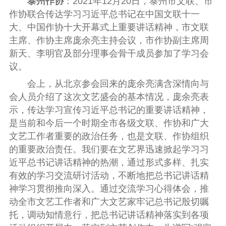
泰州作协
：
2021
年
12
月
20
日，泰州市文联、市
作协联合传达学习习近平总书记在中国文联十一
大、中国作协十大开幕式上重要讲话精神，市文联
主席、作协主席庞余亮主持会议，市作协副主席周
新天、李明官及部分理事会骨干成员参加了学习会
议。
会上，从北京参会回来的庞余亮满含深情向与
会人员介绍了这次文艺盛会的基本情况，庞余亮表
示，传达学习宣传习近平总书记的重要讲话精神，
是当前和今后一个时期全市各级文联、作协和广大
文艺工作者重要的政治任务，也是文联、作协组织
的重要政治责任。我们要在文艺界迅速掀起学习习
近平总书记讲话精神的热潮，通过形式多样、扎实
有效的学习交流研讨活动，不断地把总书记讲话精
神学习贯彻推向深入。通过交流学习心得体会，推
动全市文艺工作者和广大文艺家牢记总书记殷切嘱
托，调动知情意行，把总书记讲话精神落实到各项