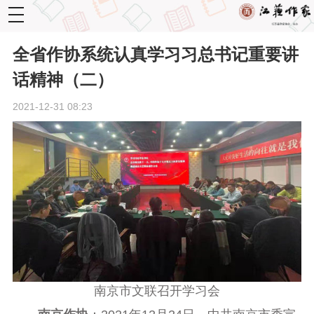
toggle
navigation
全省作协系统认真学习习总书记重要讲
话精神（二）
2021-12-31 08:23
南京市文联召开学习会