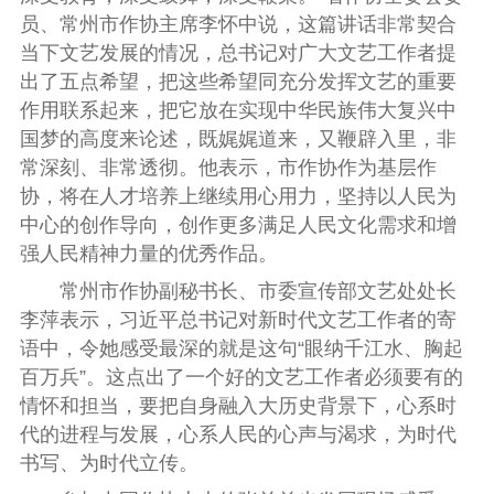
员、常州市作协主席李怀中说，这篇讲话非常契合
当下文艺发展的情况，总书记对广大文艺工作者提
出了五点希望，把这些希望同充分发挥文艺的重要
作用联系起来，把它放在实现中华民族伟大复兴中
国梦的高度来论述，既娓娓道来，又鞭辟入里，非
常深刻、非常透彻。他表示，市作协作为基层作
协，将在人才培养上继续用心用力，坚持以人民为
中心的创作导向，创作更多满足人民文化需求和增
强人民精神力量的优秀作品。
常州市作协副秘书长、市委宣传部文艺处处长
李萍表示，习近平总书记对新时代文艺工作者的寄
语中，令她感受最深的就是这句“眼纳千江水、胸起
百万兵”。这点出了一个好的文艺工作者必须要有的
情怀和担当，要把自身融入大历史背景下，心系时
代的进程与发展，心系人民的心声与渴求，为时代
书写、为时代立传。