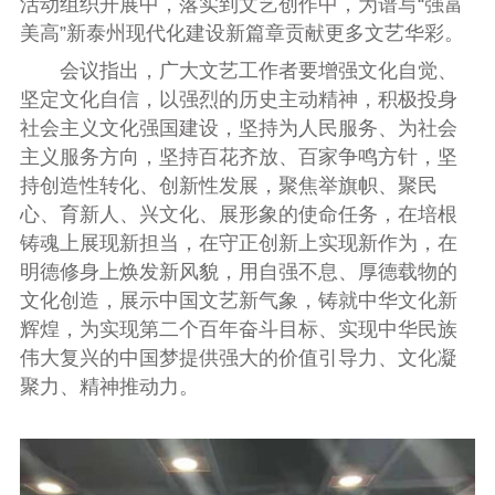
活动组织开展中，落实到文艺创作中，为谱写
“
强富
美高
”
新泰州现代化建设新篇章贡献更多文艺华彩。
会议指出，广大文艺工作者要增强文化自觉、
坚定文化自信，以强烈的历史主动精神，积极投身
社会主义文化强国建设，坚持为人民服务、为社会
主义服务方向，坚持百花齐放、百家争鸣方针，坚
持创造性转化、创新性发展，聚焦举旗帜、聚民
心、育新人、兴文化、展形象的使命任务，在培根
铸魂上展现新担当，在守正创新上实现新作为，在
明德修身上焕发新风貌，用自强不息、厚德载物的
文化创造，展示中国文艺新气象，铸就中华文化新
辉煌，为实现第二个百年奋斗目标、实现中华民族
伟大复兴的中国梦提供强大的价值引导力、文化凝
聚力、精神推动力。