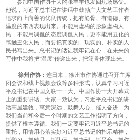
参加中国作协十大的张羊羊也发回现场感受。
他说，习近平总书记在讲话中鼓励广大文艺工作者
追求向上向善的优良传统，把有筋骨、有道德、有
温度的东西表现出来。不能用虚构的形象虚构人
民，不能用调侃的态度调侃人民，更不能用丑化的
笔触丑化人民，而要把真实的、现实的、朴实的人
民书写出来。总书记的话让我牢记在心，在未来的
写作中我将把“温度”传递出来，把筋骨体现出来。
徐州作协
：连日来，徐州市作协通过召开主席
团会议和线上视频会议等多种形式，认真学习习近
平总书记在中国文联十一大、中国作协十大开幕式
上的重要讲话。大家一致认为，习近平总书记的讲
话高屋建瓴，寓意深远，鼓舞人心，催人奋进，为
我们当前和今后一个时期的文艺工作指明了方向，
提供了根本遵循。我们一定要牢记习近平总书记的
重托，用情用心落实好习近平总书记的指示精神，
抓学习、抓精品、抓队伍、抓办刊、抓平台、抓作