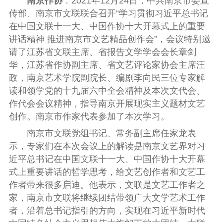
南京作协
：
2021
年
12
月
24
日，中共南京市委宣
传部、南京市文联联合召开“学习贯彻习近平总书记
在中国文联十一大、中国作协十大开幕式上的重要
讲话精神 推进南京市文艺精品创作会”，会议特别邀
请了江苏省文联主席、省报告文学学会会长章剑
华，江苏省作协副主席、省文艺评论家协会主席汪
政，南京艺术学院副院长、编剧李向民三位专家解
读和领学党的十九届六中全会精神及本次文代会、
作代会会议精神，指导南京开展现实主义题材文艺
创作。南京市作家代表参加了本次学习。
南京市文联党组书记、常务副主席任家龙表
示，专家们在本次会议上的解读是南京文艺界对习
近平总书记在中国文联十一大、中国作协十大开幕
式上重要讲话的哲学思考，给文艺创作者和文艺工
作者带来很多启迪。他表示，文联是文艺工作者之
家，南京市文联将继续团结带领广大文学艺术工作
者，沿着总书记指引的方向，实现在习近平新时代