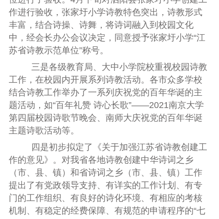
作进行验收，张家圩小学诗教特色突出，诗教形式
丰富，结合诗操、诗舞，将诗词融入到校园文化
中，经会长办公会议决定，同意授予张家圩小学“江
苏省诗教示范单位”称号。
三是各级教育局、大中小学院校重视校园诗教
工作，在校园内开展系列诗教活动。
各市众多学校
结合诗教工作举办了一系列庆祝党的百年华诞的主
题活动，如“百年礼赞 诗心长歌”——
2021
南京大学
第四届校园诗歌节晚会、南师大庆祝党的百年华诞
主题诗歌活动等。
四是初步拟定了《关于加强江苏省诗教创建工
作的意见》。
对我省各地诗教创建中华诗词之乡
（市、县、镇）和省诗词之乡（市、县、镇）工作
提出了有党政领导支持、有详实的工作计划、有专
门的工作组织、有良好的诗化环境、有相应的考核
机制、有稳定的经费保障、有规范的申请程序的“七