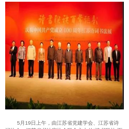
5
月
19
日上午，由江苏省党建学会、江苏省诗