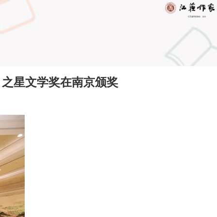
》之星文学奖在南京颁奖