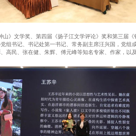
《钟山》文学奖、第四届《扬子江文学评论》奖和第三届
协党组书记、书记处第一书记、常务副主席汪兴国，党组
彬、高民、张在健、朱辉、傅元峰等知名专家、作家，以