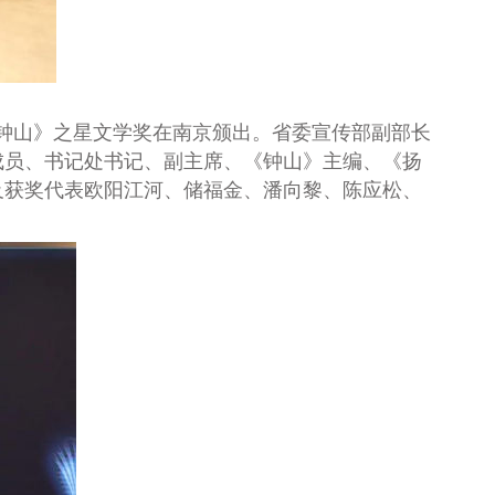
《钟山》之星文学奖在南京颁出。省委宣传部副部长
成员、书记处书记、副主席、《钟山》主编、《扬
及获奖代表欧阳江河、储福金、潘向黎、陈应松、