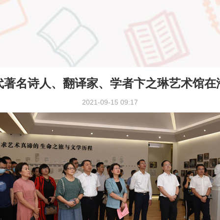
代著名诗人、翻译家、学者卞之琳艺术馆在
2021-09-15 09:17