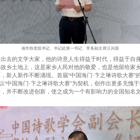
省作协党组书记、书记处第一书记、常务副主席汪兴国
走出去的文学大家，
他的诗意人生得益于时代，得益于自
的故乡土地上，这是家乡人民对他的敬爱，也是他留给家
，新人新作不断涌现。首届“中国海门·卞之琳诗歌大赛”
，以“中国海门·卞之琳诗歌大赛”为契机，创作出更多无
下去，并不断改进创新，使之成为一个有影响力的全国知名