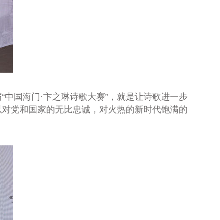
中国海门·卞之琳诗歌大赛”，就是让诗歌进一步
以对党和国家的无比忠诚，对火热的新时代饱满的