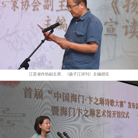
江苏省作协副主席、《扬子江诗刊》主编胡弦