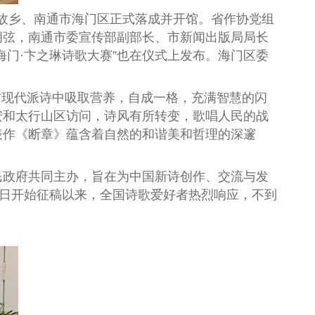
故乡、南通市海门区正式落成并开馆。省作协党组
胡弦，南通市委宣传部副部长、市新闻出版局局长
海门
·卞之琳诗歌大赛”也在仪式上发布
。海门区委
方现代派
诗中吸取营养，自成一格
，充满智慧的闪
安和太行山区访问，诗风有所转变，歌唱人民的战
表作《断章》蕴含着自然的和谐美和哲理的深邃
民政府共同主办，旨在为中国新诗创作、交流与发
日开始征稿以来，全国诗歌爱好者热烈响应，不到