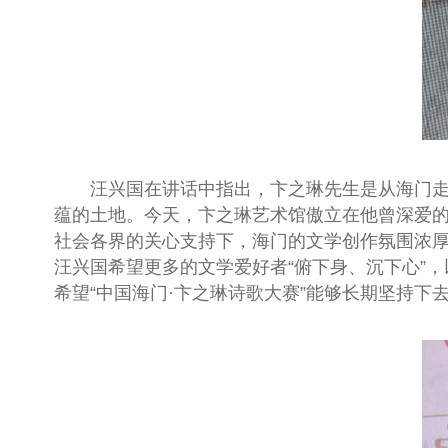
汪兴国在讲话中指出，卞之琳先生是从海门
蕴的土地。今天，卞之琳艺术馆傲立在他曾深爱
社会各界的关心支持下，海门的文学创作氛围浓厚
汪兴国希望
更多的文学爱好者“俯下身、沉下心”
希望“中国海门·卞之琳诗歌大赛”能够长期坚持