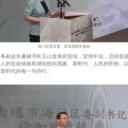
海门区委常委、宣传部部长黄静
务副会长兼秘书长王山发来的贺信，贺信中说，启动首届“
个人的生命体验和感知投向国家、新时代、人民的怀抱，
于新时代的每一句诗行。