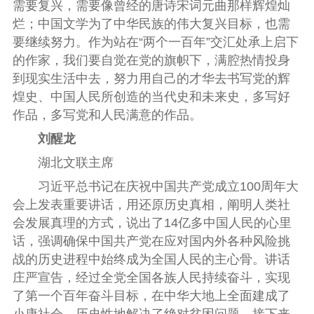
需要复兴，需要像曾经的唐诗宋词元曲那样辉煌灿
烂；中国文学为了中华民族的伟大复兴目标，也需
要继续努力。作为站在“两个一百年”交汇处承上启下
的作家，我们要自觉在党的旗帜下，满腔热情投身
到现实生活中去，努力用自己的才华去书写党的辉
煌史、中国人民所创造的当代史和未来史，多写好
作品，多写党和人民满意的作品。
刘醒龙
湖北文联主席
习近平总书记在庆祝中国共产党成立100周年大
会上发表重要讲话，用还原历史真相，阐明人类社
会发展真理的方式，说出了14亿多中国人民的心里
话，强调确保中国共产党在应对国内外各种风险挑
战的历史进程中始终成为全国人民的主心骨。讲话
庄严宣告，经过全党全国各族人民持续奋斗，实现
了第一个百年奋斗目标，在中华大地上全面建成了
小康社会，历史性地解决了绝对贫困问题。接下来