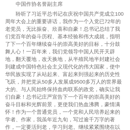
中国作协名誉副主席
聆听了习近平总书记在庆祝中国共产党成立100
周年大会上的重要讲话，我作为一个入党已72年的
老党员，无比振奋、欣喜和自豪！总书记总结了我
们党百年的奋斗历程、基本经验和伟大成就，指明
了下一个百年继续奋斗的崇高美好的目标，十分鼓
舞人心！一百年来，我们党领导中国人民开天辟
地，翻天覆地，改天换地，从半殖民地半封建社会
到建成中国特色社会主义现代化的伟大国家，使中
华民族实现了从站起来、富起来到强起来的历史性
飞跃，并把党从50多人发展成9500多万人的世界最
大的、与人民始终保持血肉联系的政党，确实让我
们自豪！总书记庄严宣告下一个百年的崇高美好的
奋斗目标和光辉前景，更使我们热血沸腾，豪情满
怀！作为一个普通党员，一个党和人民培养起来的
学者、作家，我虽年近九旬，写过逾千万字的著
作，一定要活到老，学习到老。继续紧紧围绕在以