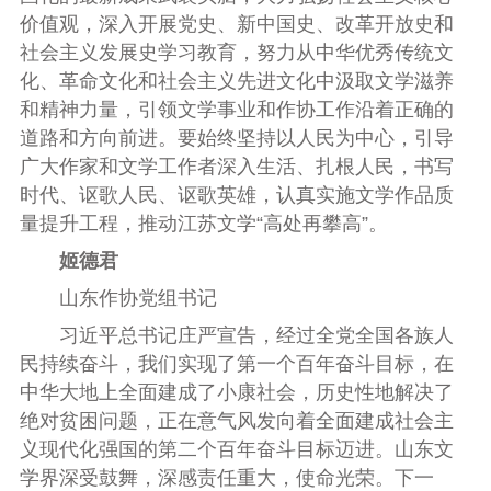
价值观，深入开展党史、新中国史、改革开放史和
社会主义发展史学习教育，努力从中华优秀传统文
化、革命文化和社会主义先进文化中汲取文学滋养
和精神力量，引领文学事业和作协工作沿着正确的
道路和方向前进。要始终坚持以人民为中心，引导
广大作家和文学工作者深入生活、扎根人民，书写
时代、讴歌人民、讴歌英雄，认真实施文学作品质
量提升工程，推动江苏文学“高处再攀高”。
姬德君
山东作协党组书记
习近平总书记庄严宣告，经过全党全国各族人
民持续奋斗，我们实现了第一个百年奋斗目标，在
中华大地上全面建成了小康社会，历史性地解决了
绝对贫困问题，正在意气风发向着全面建成社会主
义现代化强国的第二个百年奋斗目标迈进。山东文
学界深受鼓舞，深感责任重大，使命光荣。下一