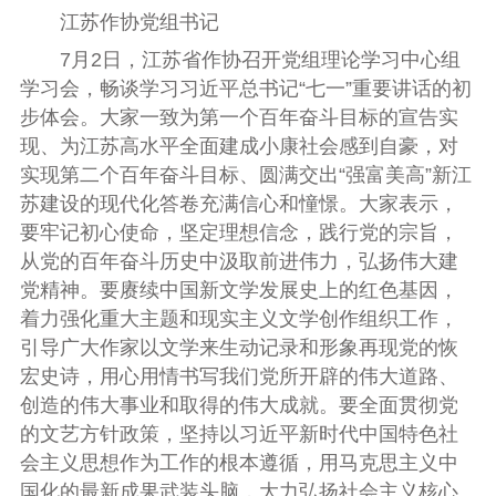
江苏作协党组书记
7月2日，江苏省作协召开党组理论学习中心组
学习会，畅谈学习习近平总书记“七一”重要讲话的初
步体会。大家一致为第一个百年奋斗目标的宣告实
现、为江苏高水平全面建成小康社会感到自豪，对
实现第二个百年奋斗目标、圆满交出“强富美高”新江
苏建设的现代化答卷充满信心和憧憬。大家表示，
要牢记初心使命，坚定理想信念，践行党的宗旨，
从党的百年奋斗历史中汲取前进伟力，弘扬伟大建
党精神。要赓续中国新文学发展史上的红色基因，
着力强化重大主题和现实主义文学创作组织工作，
引导广大作家以文学来生动记录和形象再现党的恢
宏史诗，用心用情书写我们党所开辟的伟大道路、
创造的伟大事业和取得的伟大成就。要全面贯彻党
的文艺方针政策，坚持以习近平新时代中国特色社
会主义思想作为工作的根本遵循，用马克思主义中
国化的最新成果武装头脑，大力弘扬社会主义核心