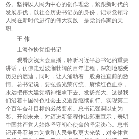
务。坚持以人民为中心的创作理念，紧跟新时代的
发展步伐，以社会历史书记员的身份，记录党领导
人民在新时代进行的伟大实践，是党员作家的天
职。
王 伟
上海作协党组书记
观看庆祝大会直播，聆听习近平总书记的重要
讲话，仿佛走过波澜壮阔的百年进程，深刻地感受
历史的启迪，同时，让人涌动着一股勇往直前的激
情。总书记说，要弘扬光荣传统、赓续红色血脉，
永远把伟大建党精神继承下去、发扬光大。这是我
们沿着中国特色社会主义道路继续前行、实现第二
个百年奋斗目标的必然要求。总书记强调以史为
鉴、开创未来，对迈进新征程作出郑重宣示，表明
中国共产党人始终坚守初心使命的坚定决心。总书
记还号召努力为党和人民争取更大光荣，对全体党