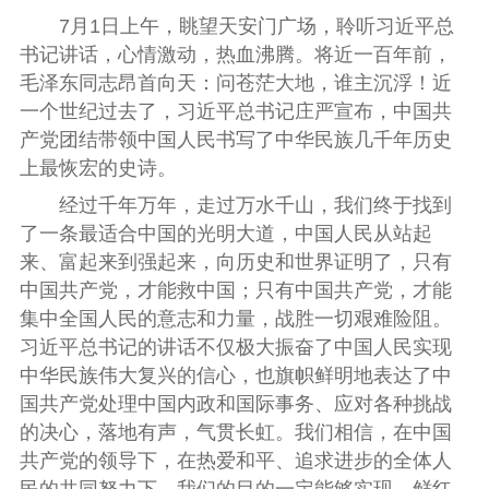
7月1日上午，眺望天安门广场，聆听习近平总
书记讲话，心情激动，热血沸腾。将近一百年前，
毛泽东同志昂首向天：问苍茫大地，谁主沉浮！近
一个世纪过去了，习近平总书记庄严宣布，中国共
产党团结带领中国人民书写了中华民族几千年历史
上最恢宏的史诗。
经过千年万年，走过万水千山，我们终于找到
了一条最适合中国的光明大道，中国人民从站起
来、富起来到强起来，向历史和世界证明了，只有
中国共产党，才能救中国；只有中国共产党，才能
集中全国人民的意志和力量，战胜一切艰难险阻。
习近平总书记的讲话不仅极大振奋了中国人民实现
中华民族伟大复兴的信心，也旗帜鲜明地表达了中
国共产党处理中国内政和国际事务、应对各种挑战
的决心，落地有声，气贯长虹。我们相信，在中国
共产党的领导下，在热爱和平、追求进步的全体人
民的共同努力下，我们的目的一定能够实现，鲜红