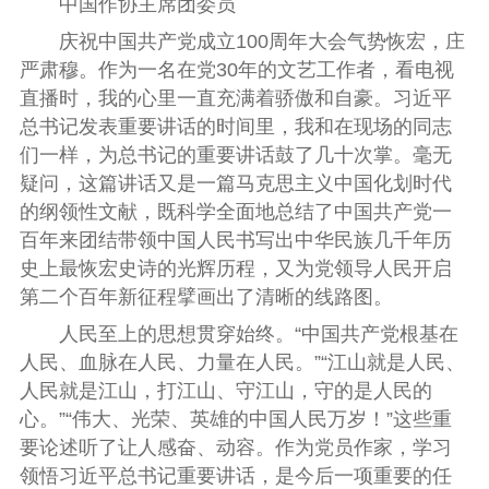
中国作协主席团委员
庆祝中国共产党成立100周年大会气势恢宏，庄
严肃穆。作为一名在党30年的文艺工作者，看电视
直播时，我的心里一直充满着骄傲和自豪。习近平
总书记发表重要讲话的时间里，我和在现场的同志
们一样，为总书记的重要讲话鼓了几十次掌。毫无
疑问，这篇讲话又是一篇马克思主义中国化划时代
的纲领性文献，既科学全面地总结了中国共产党一
百年来团结带领中国人民书写出中华民族几千年历
史上最恢宏史诗的光辉历程，又为党领导人民开启
第二个百年新征程擘画出了清晰的线路图。
人民至上的思想贯穿始终。“中国共产党根基在
人民、血脉在人民、力量在人民。”“江山就是人民、
人民就是江山，打江山、守江山，守的是人民的
心。”“伟大、光荣、英雄的中国人民万岁！”这些重
要论述听了让人感奋、动容。作为党员作家，学习
领悟习近平总书记重要讲话，是今后一项重要的任