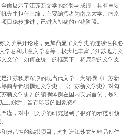
，全面展示了江苏新文学的经验与成绩，具有重要
丁帆先生担任主编，主要编撰者为南京大学、南京
》项目稳步推进，已进入初稿的审稿阶段。
江苏文学展开论述，更加凸显了文学史的连续性和必
文文学卷和儿童文学卷等，极大地丰富了江苏地方文
华文文学，如何在统一的框架下，将庞杂的文学支
其是江苏积累深厚的现当代文学，为编撰《江苏新
群等前辈都编撰过文学史，《江苏新文学史》对勾
江苏新文学史》的编撰体例在国内实属首创，是对
纸上展馆”，留存珍贵的图象资料。
风严谨，
对中国文学的研究起到了很好的示范引领
校
。
性和典范性的编撰项目，对打造江苏文艺精品创作