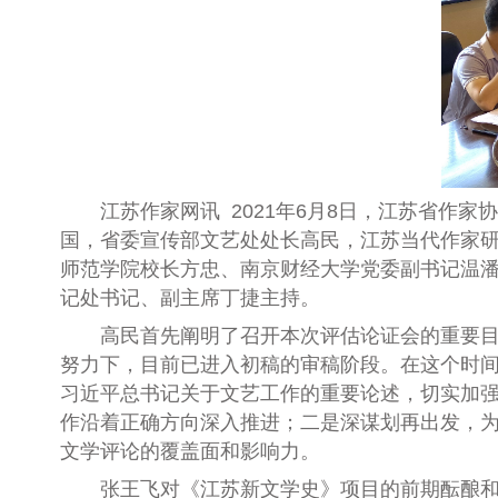
江苏作家网讯 2021
年
6
月
8
日，江苏省作家协
国，省委宣传部文艺处处长高民，江苏当代作家
师范学院校长方忠、南京财经大学党委副书记温
记处书记、副主席丁捷主持。
高民首先阐明了召开本次评估论证会的重要
努力下，目前已进入初稿的审稿阶段。在这个时
习近平总书记关于文艺工作的重要论述，切实加
作沿着正确方向深入推进；二是深谋划再出发，
文学评论的覆盖面和影响力。
张王飞对《江苏新文学史》项目的前期酝酿