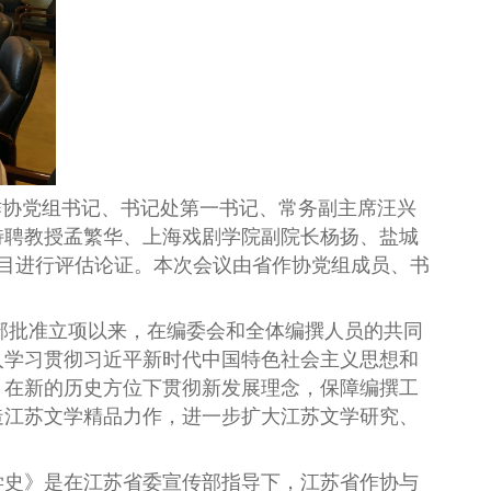
作协党组书记、书记处第一书记、常务副主席汪兴
特聘教授孟繁华、上海戏剧学院副院长杨扬、盐城
目进行评估论证。本次会议由省作协党组成员、书
部批准立项以来，在编委会和全体编撰人员的共同
入学习贯彻习近平新时代中国特色社会主义思想和
，在新的历史方位下贯彻新发展理念，保障编撰工
造江苏文学精品力作，进一步扩大江苏文学研究、
学史》是在江苏省委宣传部指导下，江苏省作协与