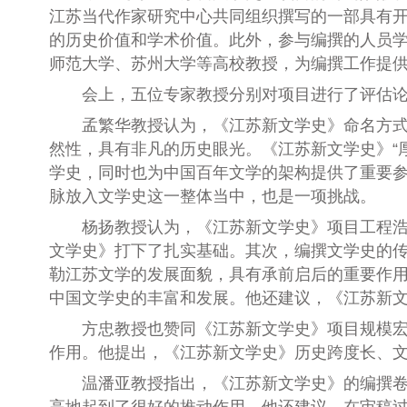
江苏当代作家研究中心共同组织撰写的一部具有
的历史价值和学术价值。此外，参与编撰的人员
师范大学、苏州大学等高校教授，为编撰工作提
会上，五位专家教授分别对项目进行了评估
孟繁华教授认为，《江苏新文学史》命名方式
然性，具有非凡的历史眼光。《江苏新文学史》“
学史，同时也为中国百年文学的架构提供了重要
脉放入文学史这一整体当中，也是一项挑战。
杨扬教授认为，《江苏新文学史》项目工程
文学史》打下了扎实基础。其次，编撰文学史的
勒江苏文学的发展面貌，具有承前启后的重要作
中国文学史的丰富和发展。他还建议，《江苏新文
方忠教授也赞同《江苏新文学史》项目规模
作用。
他提出，《江苏新文学史》历史跨度长、
温潘亚教授指出，《江苏新文学史》的编撰