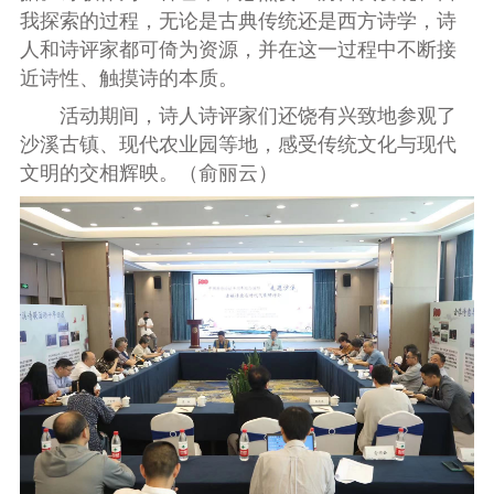
我探索的过程，无论是古典传统还是西方诗学，诗
人和诗评家都可倚为资源，并在这一过程中不断接
近诗性、触摸诗的本质。
活动期间，诗人诗评家们还饶有兴致地参观了
沙溪古镇、现代农业园等地，感受传统文化与现代
文明的交相辉映。（俞丽云）