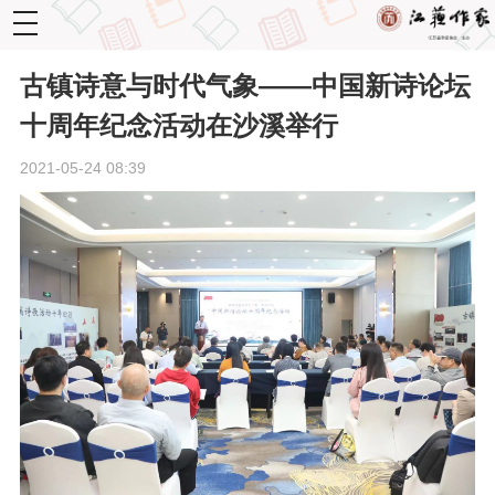
toggle
navigation
古镇诗意与时代气象——中国新诗论坛
十周年纪念活动在沙溪举行
2021-05-24 08:39