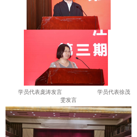
学员代表庞涛发言
学员代表徐茂
雯发言