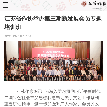
toggle
navigation
江苏省作协举办第三期新发展会员专题
培训班
2021-05-18 17:01
江苏作家网讯
为
深入学习贯彻习近平新时代
中国特色社会主义思想和总书记关于文艺工作系列
重要讲话精神，进一步加强对广大作家、会员的政