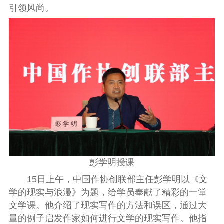
引领风尚。
彭学明授课
15
日上午，中国作协创联部主任彭学明以《文
学的现实与浪漫》为题，给学员奉献了精彩的一堂
文学课。他介绍了现实写作的方法和误区，通过大
量的例子启发作家如何进行文学的现实写作。他指