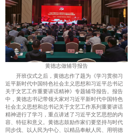
黄德志做辅导报告
开班仪式之后，黄德志作了题为《学习贯彻习
近平新时代中国特色社会主义思想和习近平总书记
关于文艺工作重要讲话精神》专题辅导报告。报告
中，黄德志书记带领大家对习近平新时代中国特色
社会主义思想和总书记关于文艺工作系列重要讲话
精神进行了学习，重点讲述了习近平文艺思想的内
容、特征和意义。黄德志鼓励作家们要坚持与时代
同步伐、以人民为中心、以精品奉献人民、用明德