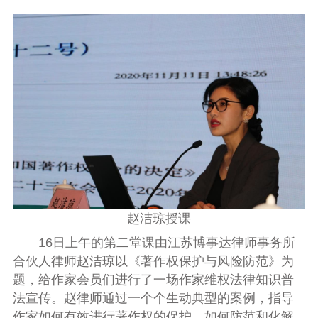
赵洁琼授课
16
日上午的第二堂课由江苏博事达律师事务所
合伙人律师赵洁琼以《著作权保护与风险防范》为
题，给作家会员们进行了一场作家维权法律知识普
法宣传。赵律师通过一个个生动典型的案例，指导
作家如何有效进行著作权的保护，如何防范和化解