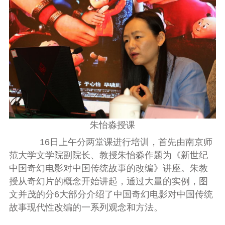
朱怡淼授课
16
日上午分两堂课进行培训，首先由南京师
范大学文学院副院长、教授朱怡淼作题为《新世纪
中国奇幻电影对中国传统故事的改编》讲座。朱教
授从奇幻片的概念开始讲起，通过大量的实例，图
文并茂的分
6
大部分介绍了中国奇幻电影对中国传统
故事现代性改编的一系列观念和方法。