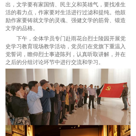
出，文学要有家国情、民主义和英雄气，要找准生
活的着力点，作家要对生活进行过滤和提纯。他鼓
励作家要铸就文学的灵魂、强健文学的筋骨、锻造
文学的品格。
下午，全体学员专门赴雨花台烈士陵园开展党
史学习教育现场教学活动，党员们在党旗下重温入
党誓词，瞻仰烈士事迹陈列，认真听取讲解，并在
之后的分组讨论环节中进行交流和学习。