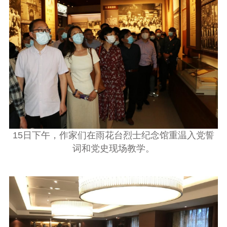
15
日下午，作家们在雨花台烈士纪念馆重温入党誓
词和党史现场教学。