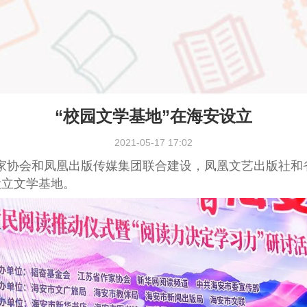
“校园文学基地”在海安设立
2021-05-17 17:02
家协会和凤凰出版传媒集团联合建设，凤凰文艺出版社和省
设立文学基地。