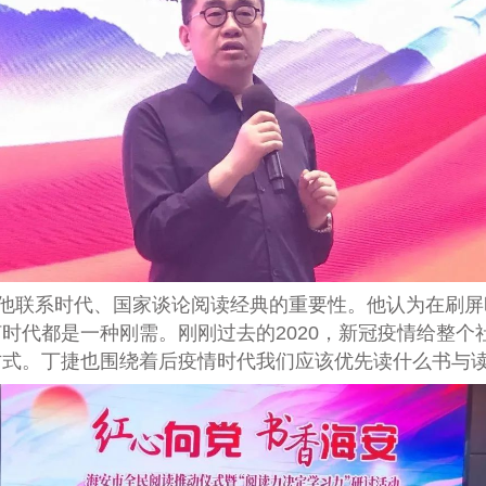
他联系时代、国家谈论阅读经典的重要性。他认为在刷屏
何时代都是一种刚需。刚刚过去的
2020
，新冠疫情给整个
方式。丁捷也围绕着后疫情时代我们应该优先读什么书与