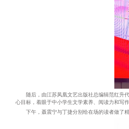
随后，由江苏凤凰文艺出版社总编辑范红升代
心目标，着眼于中小学生文学素养、阅读力和写
下午，聂震宁与丁捷分别给在场的读者做了