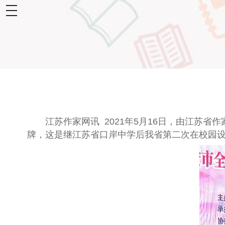
toggle
navigation
江苏作家网讯 2021
年
5
月
16
日，由江苏省作
牌，这是继江苏省口岸中学后我省第二次在校园