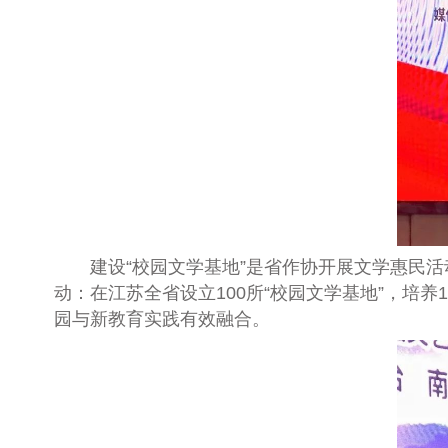
建设“校园文学基地”是省作协开展文学惠民活
动：在江苏全省设立
100
所“校园文学基地”，培养
1
园与新教育实践有效融合。