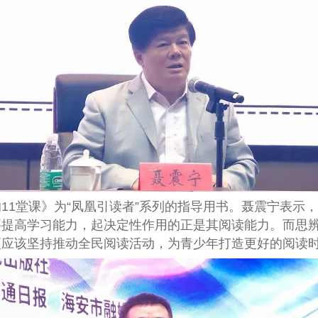
的
11
堂课》为
“
凤凰引读者
”
系列的指导用书。聂震宁表示，
要提高学习能力，起决定性作用的正是其阅读能力。而思
更应该坚持推动全民阅读活动，为青少年打造更好的阅读