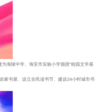
捷为海陵中学、海安市实验小学颁授“校园文学基
建农家书屋、设立全民读书节、建设
24
小时城市书