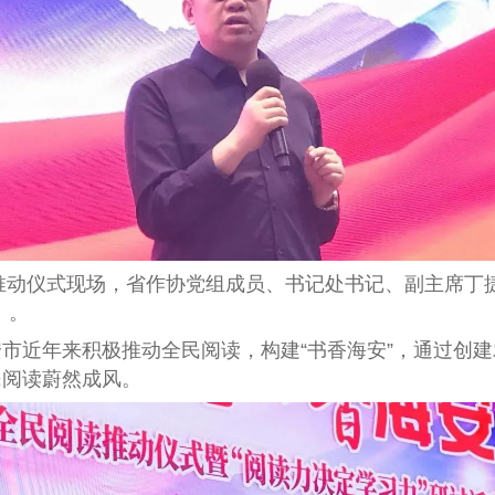
推动仪式现场，省作协党组成员、书记处书记、副主席丁
。
。
市近年来积极推动全民阅读，构建“书香海安”，通过创
民阅读蔚然成风。