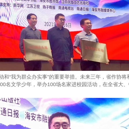
动和“我为群众办实事”的重要举措。未来三年，省作协将
00
名文学少年，举办
100
场名家进校园活动，在全省大、