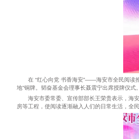
在
“
红心向党
书香海安
”——
海安市全民阅读
地”铜牌。
韬奋基金会理事长聂震宁出席授牌仪式
海安市委常委、宣传部部长王荣贵表示，海安
房等工程，使阅读逐渐融入人们的日常生活，全