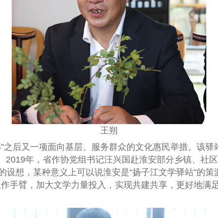
王朔
部”之后又一项面向基层、服务群众的文化惠民举措。该驿
。
2019
年，省作协党组书记汪兴国赴淮安部分乡镇、社区
”的设想，某种意义上可以说淮安是“扬子江文学驿站”的
工作手臂，加大文学力量投入，实现共建共享，更好地满