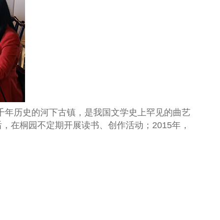
千年历史的河下古镇，是我国文学史上罕见的曲艺
后，在桐园不定期开展读书、创作活动；
2015
年，