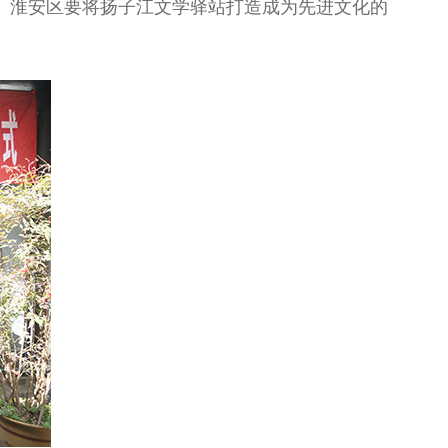
。淮安区要将扬子江文学驿站打造成为先进文化的
。