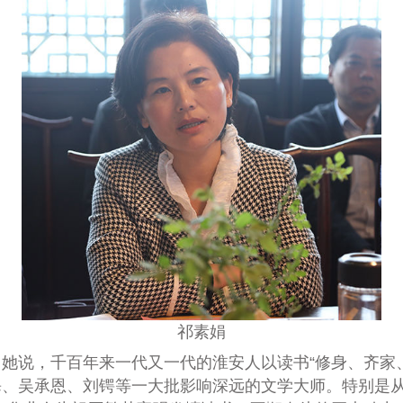
祁素娟
她说，千百年来一代又一代的淮安人以读书“修身、齐家
皋、吴承恩、刘锷等一大批影响深远的文学大师。特别是