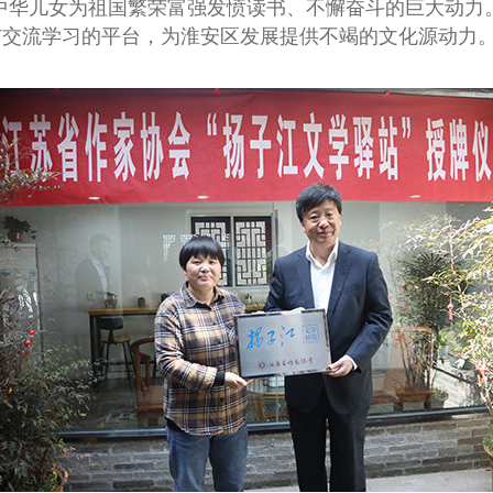
中华儿女为祖国繁荣富强发愤读书、不懈奋斗的巨大动力
与交流学习的平台，为淮安区发展提供不竭的文化源动力