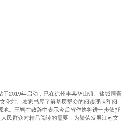
站于
2019
年启动，已在徐州丰县华山镇、盐城顾吾
文化站、农家书屋了解基层群众的阅读现状和阅
策源地。王朔在致辞中表示今后省作协将进一步依托
足人民群众对精品阅读的需要，为繁荣发展江苏文