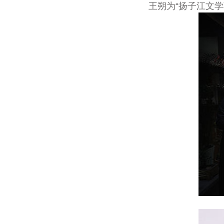
王朔为“扬子江文