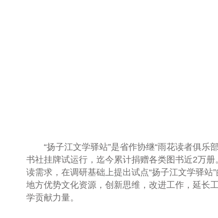
“扬子江文学驿站”是省作协继“雨花读者俱乐
书社挂牌试运行，迄今累计捐赠各类图书近
2
万册
读需求，在调研基础上提出试点“扬子江文学驿站
地方优势文化资源，创新思维，改进工作，延长
学贡献力量。