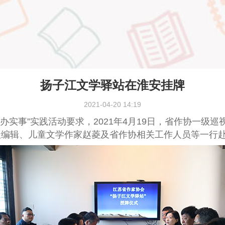
扬子江文学驿站在淮安挂牌
2021-04-20 14:19
办实事”实践活动要求，
2021
年
4
月
19
日，省作协一级巡
编辑、儿童文学作家赵菱及省作协相关工作人员等一行赴