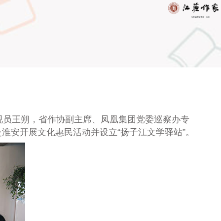
视员王朔，省作协副主席、凤凰集团党委巡察办专
淮安开展文化惠民活动并设立“扬子江文学驿站”。