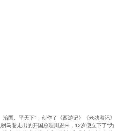
、治国、平天下”，创作了《西游记》《老残游记》
从驸马巷走出的开国总理周恩来，
12
岁便立下了“为