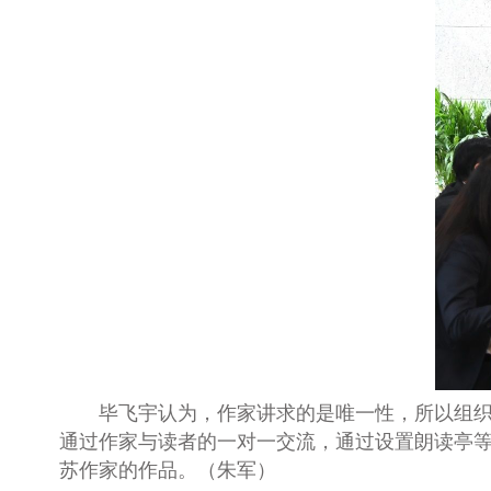
毕飞宇认为，作家讲求的是唯一性，所以组
通过作家与读者的一对一交流，通过设置朗读亭
苏作家的作品。（朱军）