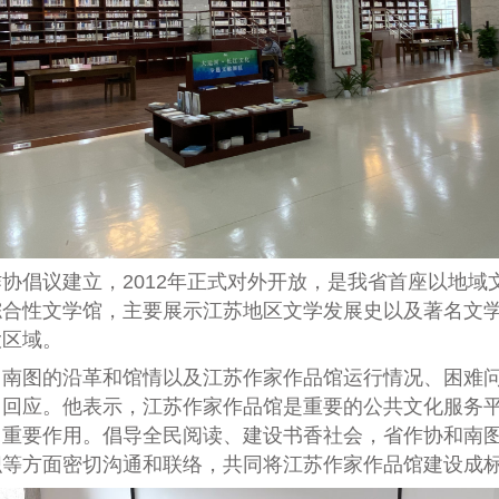
作协倡议建立，
2012
年正式对外开放，是我省首座以地域
综合性文学馆，主要展示江苏地区文学发展史以及著名文
大区域。
了南图的沿革和馆情以及江苏作家作品馆运行情况、困难
了回应。他表示，江苏作家作品馆是重要的公共文化服务
了重要作用。倡导全民阅读、建设书香社会，省作协和南
织等方面密切沟通和联络，共同将江苏作家作品馆建设成