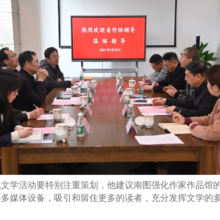
织文学活动要特别注重策划，他建议南图强化作家作品馆
等多媒体设备，吸引和留住更多的读者，充分发挥文学的