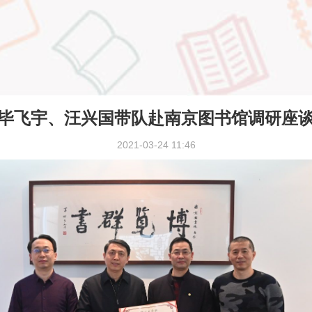
毕飞宇、汪兴国带队赴南京图书馆调研座
2021-03-24 11:46