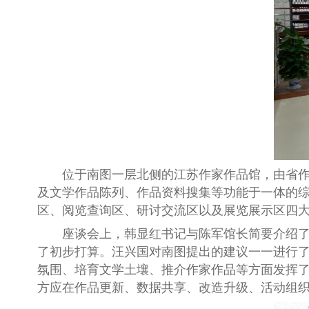
位于南图一层北侧的江苏作家作品馆，由省
及文学作品陈列、作品资料搜集等功能于一体的
区、阅览查询区、研讨交流区以及展览展示区四
座谈会上，韩显红书记与陈军馆长简要介绍
了初步打算。汪兴国对南图提出的建议一一进行
氛围、培育文学土壤、推介作家作品等方面发挥
方应在作品更新、数据共享、改造升级、活动组