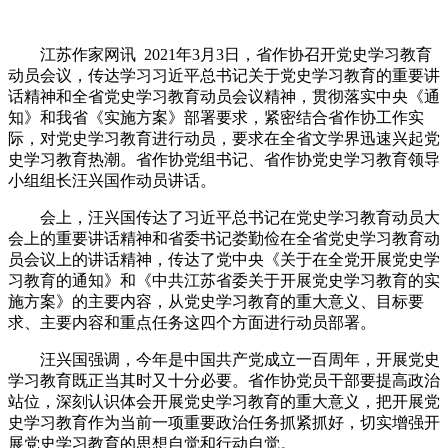
江苏作家网讯 2021
年
3
月
3
日，省作协召开党史学习教育
动员会议，传达学习习近平总书记关于党史学习教育的重要讲
话精神和全省党史学习教育动员会议精神，贯彻落实中央《通
知》和我省《实施方案》部署要求，紧密结合省作协工作实
际，对党史学习教育进行动员，要求在全省文学界迅速兴起党
史学习教育热潮。省作协党组书记、省作协党史学习教育领导
小组组长汪兴国作动员讲话。
会上，汪兴国传达了习近平总书记在党史学习教育动员大
会上的重要讲话精神和省委书记娄勤俭在全省党史学习教育动
员会议上的讲话精神，传达了党中央《关于在全党开展党史学
习教育的通知》和《中共江苏省委关于开展党史学习教育的实
施方案》的主要内容，从党史学习教育的重大意义、目标要
求、主要内容和重点任务这四个方面进行动员部署。
汪兴国强调，今年是中国共产党成立一百周年，开展党史
学习教育既正当其时又十分必要。省作协党员干部要提高政治
站位，深刻认识体会开展党史学习教育的重大意义，把开展党
史学习教育作为当前一项重要政治任务抓紧抓好，切实增强开
展党史学习教育的思想自觉和行动自觉。