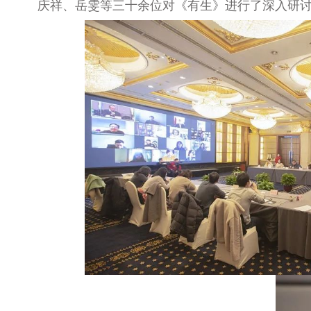
庆祥、岳雯等三十余位对《有生》进行了深入研