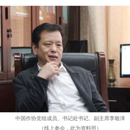
中国作协党组成员、书记处书记、副主席李敬泽
（线上参会，此为资料照）