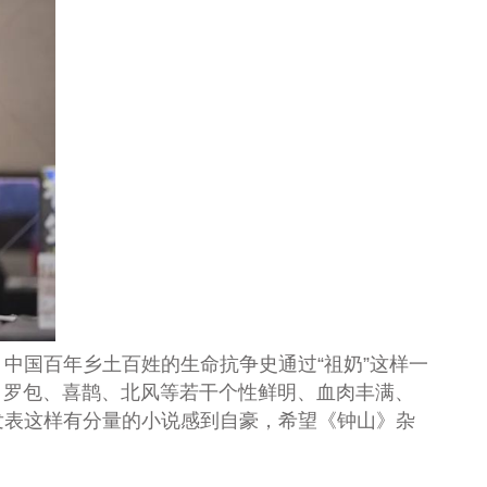
国百年乡土百姓的生命抗争史通过“祖奶”这样一
、罗包、喜鹊、北风等若干个性鲜明、血肉丰满、
发表这样有分量的小说感到自豪，希望《钟山》杂