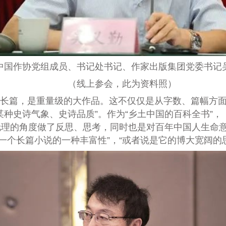
作协党组成员、书记处书记、作家出版集团党委书记
（线上参会，此为资料照）
个长篇，是重量级的大作品。这不仅仅是从字数、篇幅方
某种史诗气象、史诗品质”。作为“乡土中国的百科全书”
理的角度做了反思、思考，同时也是对百年中国人生命意
一个长篇小说的一种丰富性”，“或者说是它的博大宽阔的