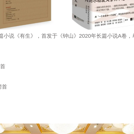
说《有生》，首发于《钟山》2020年长篇小说A卷，
榜首
榜首