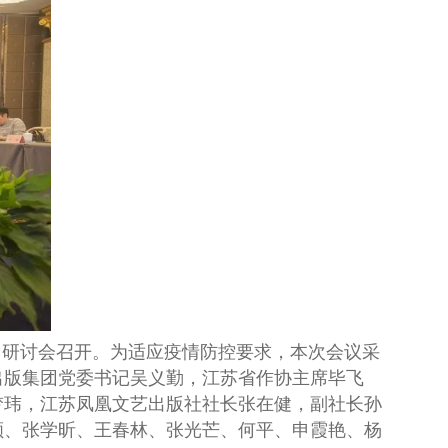
》研讨会召开。为适应疫情防控要求，本次会议采
出版集团党委书记吴义勤，江苏省作协主席毕飞
梦玮，江苏凤凰文艺出版社社长张在健，副社长孙
顺、张学昕、王春林、张光芒、何平、申霞艳、杨