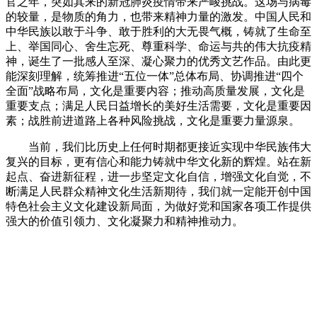
官之年，突如其来的新冠肺炎疫情带来严峻挑战。这场与病毒
的较量，是物质的角力，也带来精神力量的激发。中国人民和
中华民族以敢于斗争、敢于胜利的大无畏气概，铸就了生命至
上、举国同心、舍生忘死、尊重科学、命运与共的伟大抗疫精
神，诞生了一批感人至深、凝心聚力的优秀文艺作品。由此更
能深刻理解，统筹推进“五位一体”总体布局、协调推进“四个
全面”战略布局，文化是重要内容；推动高质量发展，文化是
重要支点；满足人民日益增长的美好生活需要，文化是重要因
素；战胜前进道路上各种风险挑战，文化是重要力量源泉。
当前，我们比历史上任何时期都更接近实现中华民族伟大
复兴的目标，更有信心和能力铸就中华文化新的辉煌。站在新
起点、奋进新征程，进一步坚定文化自信，增强文化自觉，不
断满足人民群众精神文化生活新期待，我们就一定能开创中国
特色社会主义文化建设新局面，为做好党和国家各项工作提供
强大的价值引领力、文化凝聚力和精神推动力。