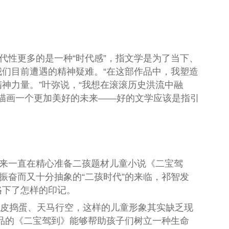
性更多的是一种“时代感”，指文学是为了当下、
们目前遭遇的精神疑难。“在这部作品中，我塑造
神力量。”叶弥说，“我想在滚滚历史洪流中融
、描画一个更加美好的未来——好的文学应该是指引
来一直在精心准备二孩题材儿童小说《二宝驾
振奋而又十分抽象的“二孩时代”的来临，祁智发
烙下了怎样的印记。
调皮捣蛋、天马行空，这样的儿童形象其实缺乏现
品的《二宝驾到》能够帮助孩子们树立一种生命