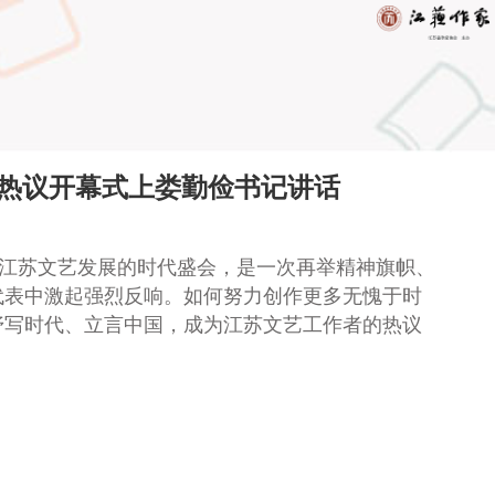
表热议开幕式上娄勤俭书记讲话
是江苏文艺发展的时代盛会，是一次再举精神旗帜、
代表中激起强烈反响。如何努力创作更多无愧于时
抒写时代、立言中国，成为江苏文艺工作者的热议