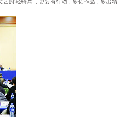
艺的‘轻骑兵’，更要有行动，多创作品，多出精