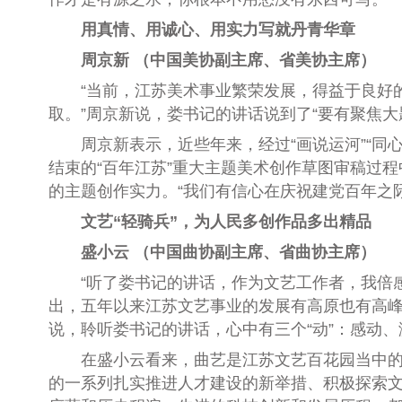
用真情、用诚心、
用实力写就丹青华章
周京新 （中国美协副主席、省美协主席）
“当前，江苏美术事业繁荣发展，得益于良好的
取。”周京新说，娄书记的讲话说到了“要有聚焦大题
周京新表示，近些年来，经过“画说运河”“同心
结束的“百年江苏”重大主题美术创作草图审稿过
的主题创作实力。“我们有信心在庆祝建党百年之
文艺“轻骑兵”，
为人民多创作品多出精品
盛小云 （中国曲协副主席、省曲协主席）
“听了娄书记的讲话，作为文艺工作者，我倍感
出，五年以来江苏文艺事业的发展有高原也有高峰
说，聆听娄书记的讲话，心中有三个“动”：感动
在盛小云看来，曲艺是江苏文艺百花园当中的一
的一系列扎实推进人才建设的新举措、积极探索文