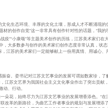
文化生态环境、丰厚的文化土壤，形成人才不断涌现的
材的创作自觉”这一非常具有创作针对性的话题，“我的理解
战疫”“小康颂”等主题美术创作的历练，江苏美术家们在
程中，大多数参与创作的美术家们创作态度非常认真，状
际，江苏的美术家们一定能够献上一份用真情、用诚心、
振奋。娄书记对江苏文艺事业的发展可谓如数家珍，了解
，江苏文艺界为我国社会主义文化事业作出了突出贡献，
、激动、行动。
朵花，始终尽力为江苏文艺事业的发展增香添色。“在
联改革的新路径，为曲艺工作者事业的规划与发展增添了