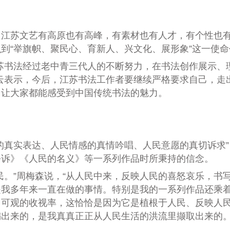
苏文艺有高原也有高峰，有素材也有人才，有个性也有
到“举旗帜、聚民心、育新人、兴文化、展形象”这一使
书法经过老中青三代人的不断努力，在书法创作展示、
云表示，今后，江苏书法工作者要继续严格要求自己，走
，让大家都能感受到中国传统书法的魅力。
真实表达、人民情感的真情吟唱、人民意愿的真切诉求”
公诉》《人民的名义》等一系列作品时所秉持的信念。
。”周梅森说，“从人民中来，反映人民的喜怒哀乐，书
是我多年来一直在做的事情。特别是我的一系列作品还乘
当可观的收视率，这恰恰是因为它是植根于人民、反映人
编出来的，是我真真正正从人民生活的洪流里撷取出来的