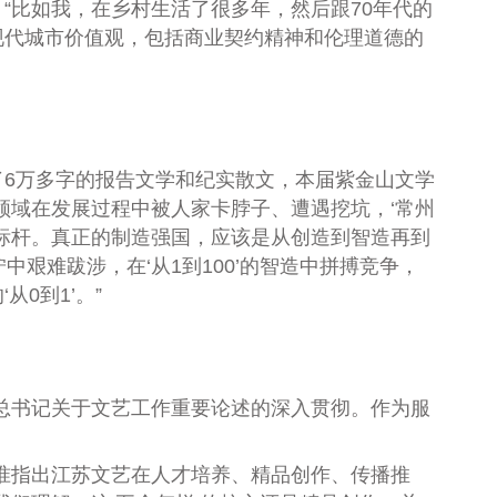
比如我，在乡村生活了很多年，然后跟70年代的
现代城市价值观，包括商业契约精神和伦理道德的
6万多字的报告文学和纪实散文，本届紫金山文学
领域在发展过程中被人家卡脖子、遭遇挖坑，‘常州
展标杆。真正的制造强国，应该是从创造到智造再到
中艰难跋涉，在‘从1到100’的智造中拼搏竞争，
0到1’。”
总书记关于文艺工作重要论述的深入贯彻。作为服
。
准指出江苏文艺在人才培养、精品创作、传播推