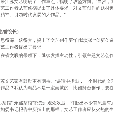
来江苏文艺明确了工作重点，指明了攻坚方向。“当然，我
文艺工作者从艺修德提出了具体要求，对文艺创作的题材
精神、引领时代发展的大作品。”
名誉院长）
深、落得实，提出了文艺创作要“自我突破”“创新创造”
文艺工作者提出了要求。
在省文联的带领下，继续发挥主动性，引领主题文艺创
文艺家有鼓励更有期待。“讲话中指出，一个时代的文
秀作品？我认为精品不是一蹴而就的，比如舞台创作，要
馆”“永熙茶馆”都受到观众欢迎，打磨出不少有流量有
正如娄书记报告中所指出的那样，文艺工作者应从火热的