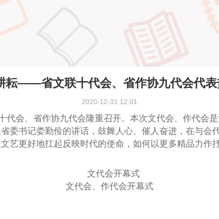
耕耘——省文联十代会、省作协九代会代
2020-12-31 12:01
省文联十代会、省作协九代会隆重召开。本次文代会、作代会
上省委书记娄勤俭的讲话，鼓舞人心、催人奋进，在与会
让文艺更好地扛起反映时代的使命，如何以更多精品力作
文代会、作代会开幕式