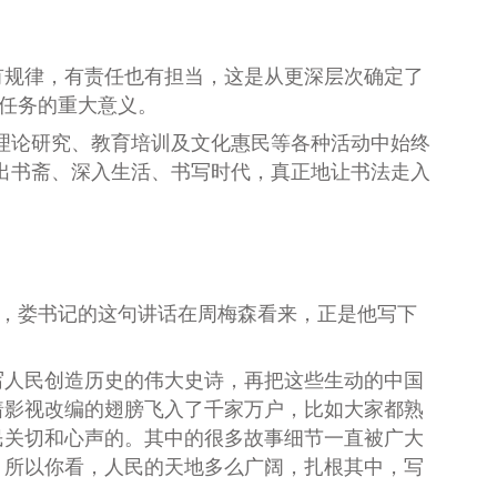
规律，有责任也有担当，这是从更深层次确定了
命任务的重大意义。
理论研究、教育培训及文化惠民等各种活动中始终
出书斋、深入生活、书写时代，真正地让书法走入
，娄书记的这句讲话在周梅森看来，正是他写下
写人民创造历史的伟大史诗，再把这些生动的中国
着影视改编的翅膀飞入了千家万户，比如大家都熟
民关切和心声的。其中的很多故事细节一直被广大
。所以你看，人民的天地多么广阔，扎根其中，写