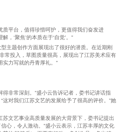
优质平台，值得珍惜呵护，更值得我们奋发进
，‘聚焦’的本质在于‘自觉’。”
大型主题创作方面展现出了很好的潜质。在近期刚
态非常投入，草图质量很高，展现出了江苏美术应有
用实力写就的丹青厚礼。”
得非常深刻。”盛小云告诉记者，娄书记讲话指
“这对我们江苏文艺的发展给予了很高的评价。”她
江苏文艺事业高质量发展的大背景下，娄书记提出
信心，令人激动。”盛小云表示，江苏丰厚的文化