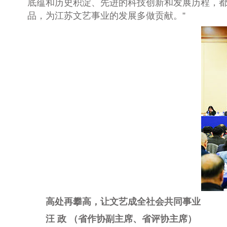
底蕴和历史积淀、先进的科技创新和发展历程，都
品，为江苏文艺事业的发展多做贡献。”
高处再攀高，让文艺成全社会共同事业
汪 政 （省作协副主席、省评协主席）