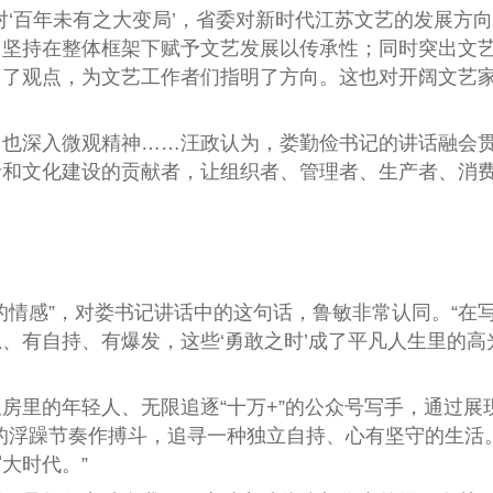
百年未有之大变局’，省委对新时代江苏文艺的发展方向
坚持在整体框架下赋予文艺发展以传承性；同时突出文艺
出了观点，为文艺工作者们指明了方向。这也对开阔文艺
深入微观精神……汪政认为，娄勤俭书记的讲话融会贯
者和文化建设的贡献者，让组织者、管理者、生产者、消
情感”，对娄书记讲话中的这句话，鲁敏非常认同。“在
、有自持、有爆发，这些‘勇敢之时’成了平凡人生里的高
的年轻人、无限追逐“十万+”的公众号写手，通过展现
的浮躁节奏作搏斗，追寻一种独立自持、心有坚守的生活
大时代。”