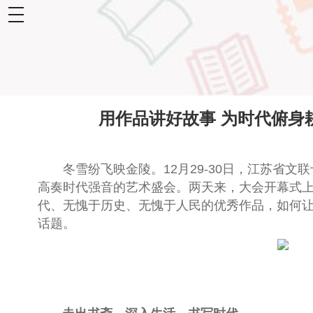
toggle
navigation
用作品讲好故事 为时代俯身
冬雪纷飞映金陵。12月29-30日，江苏
高奏时代强音的艺术盛会。两天来，大会开幕式
代、无愧于历史、无愧于人民的优秀作品，如何
话题。