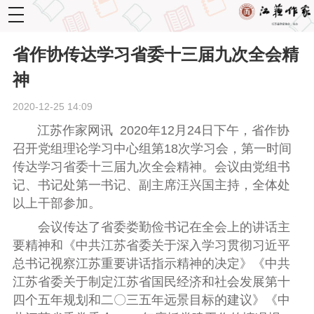
toggle
navigation
省作协传达学习省委十三届九次全会精
神
2020-12-25 14:09
江苏作家网讯 2020
年
12
月
24
日下午，省作协
召开党组理论学习中心组第
18
次学习会，第一时间
传达学习省委十三届九次全会精神。会议由党组书
记、书记处第一书记、副主席汪兴国主持，全体处
以上干部参加。
会议传达了省委娄勤俭书记在全会上的讲话主
要精神和《中共江苏省委关于深入学习贯彻习近平
总书记视察江苏重要讲话指示精神的决定》《中共
江苏省委关于制定江苏省国民经济和社会发展第十
四个五年规划和二〇三五年远景目标的建议》《中