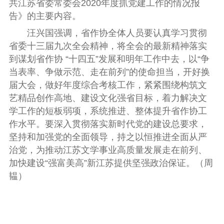
共江苏省委常委会
2020
年度抓党建工作的情况报
告》的主要内容。
汪兴国强调，省作协全体人员要认真学习贯彻
省委十三届九次全会精神，将全会的最新精神落实
到谋划省作协
“
十四五
”
发展和明年工作中去，以
“
争
当表率、争做示范、走在前列
”
的使命担当，开好换
届大会，做好年度综合考核工作，紧紧围绕构筑文
艺精品创作高地、建设文化强省目标，着力解决文
学工作的短板弱项，系统推进、整体提升省作协工
作水平。要深入贯彻落实新时代党的建设总要求，
坚持和加强党的全面领导，持之以恒推进全面从严
治党，为推动江苏文学事业高质量发展走在前列、
加快建设“强富美高”新江苏提供坚强政治保证。（周
韫）