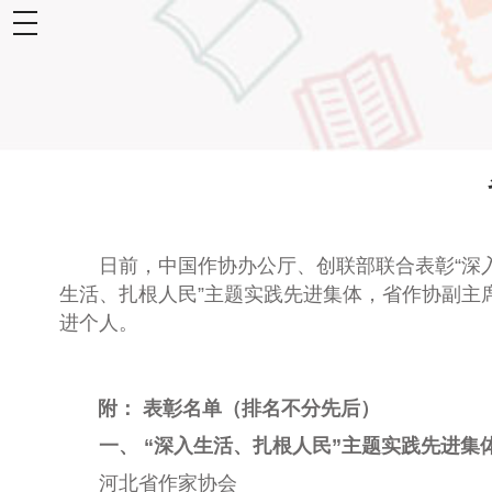
toggle
navigation
日前，
中国作协办公厅、创联部联合表彰“深
生活、扎根人民”主题实践先进集体，省作协副主席
进个人。
附： 表彰名单（排名不分先后）
一、 “深入生活、扎根人民”主题实践先进集
河北省作家协会