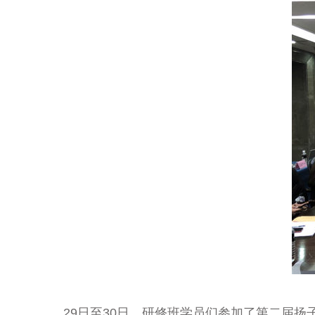
29
日至
30
日，研修班学员们参加了第二届扬