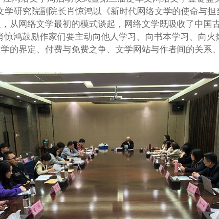
文学研究院副院长肖惊鸿以《新时代网络文学的使命与担
史，从网络文学最初的模式谈起，网络文学既吸收了中国
肖惊鸿鼓励作家们要主动向他人学习、向书本学习、向火
文学的界定、付费与免费之争、文学网站与作者间的关系