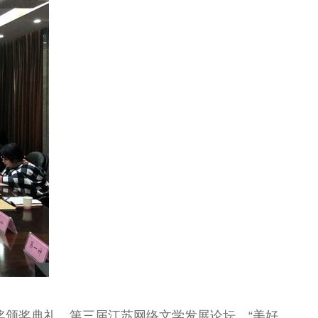
颁奖典礼、第三届江苏网络文学发展论坛、“美好