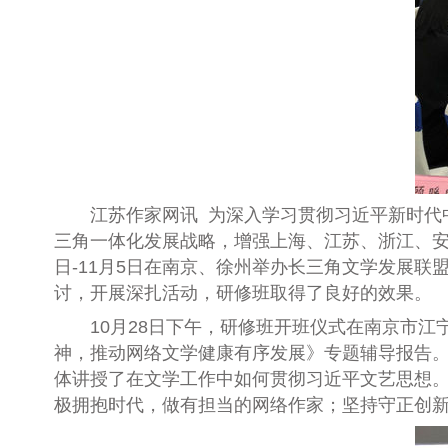
江苏作家网讯
为深入学习贯彻习近平新时代
三角一体化发展战略，增强上海、江苏、浙江、
日
-11
月
5
日在南京、徐州举办长三角文学发展联
讨，开展深扎活动，研修班取得了良好的效果。
10
月
28
日下午，研修班开班仪式在南京市江
神，推动网络文学健康有序发展》专题辅导报告
体讲授了在文学工作中如何贯彻习近平文艺思想
极拥抱时代，做有担当的网络作家；坚持守正创