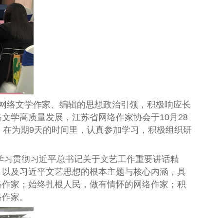
网络文学作家、编辑的思想政治引领，积极响应长
络文学高质量发展，江苏省网络作家协会于
10
月
28
，在为期
9
天的时间里，认真参加学习，积极组织研
学习贯彻习近平总书记关于文艺工作重要讲话精
，以及习近平文艺思想的根本主题与核心内涵，具
络作家；始终扎根人民，做有情怀的网络作家；积
络作家。