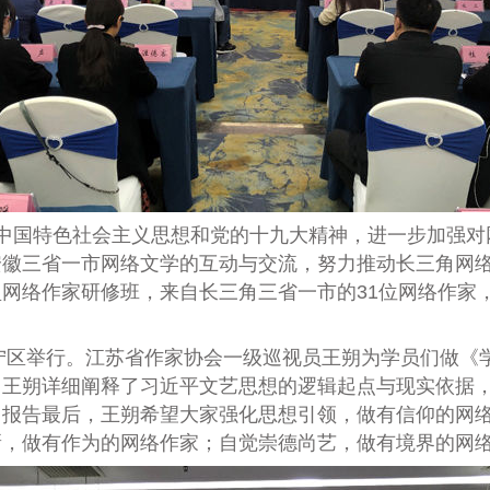
中国特色社会主义思想和党的十九大精神，进一步加强对
安徽三省一市网络文学的互动与交流，努力推动长三角网
盟网络作家研修班，来自长三角三省一市的
31
位网络作家
宁区举行。江苏省作家协会一级巡视员王朔为学员们做《
。王朔详细阐释了习近平文艺思想的逻辑起点与现实依据
。报告最后，王朔希望大家强化思想引领，做有信仰的网
新，做有作为的网络作家；自觉崇德尚艺，做有境界的网