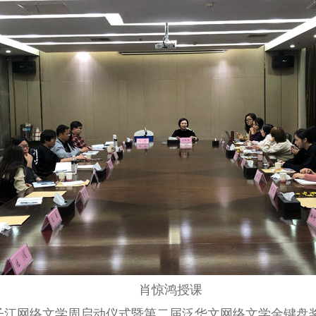
肖惊鸿授课
子江网络文学周启动仪式暨第二届泛华文网络文学金键盘奖