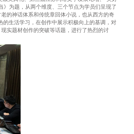
当》为题，从两个维度、三个节点为学员们呈现了
古老的神话体系和传统章回体小说，也从西方的奇
热的生活学习，在创作中展示积极向上的基调，对
、现实题材创作的突破等话题，进行了热烈的讨