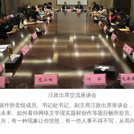
汪政出席交流座谈会
省作协党组成员、书记处书记、副主席汪政出席座谈会，
的未来、如何看待网络文学现实题材创作等题目畅所欲言
高兴，有一种现象让你愤怒，有一些人事不得不写，从而