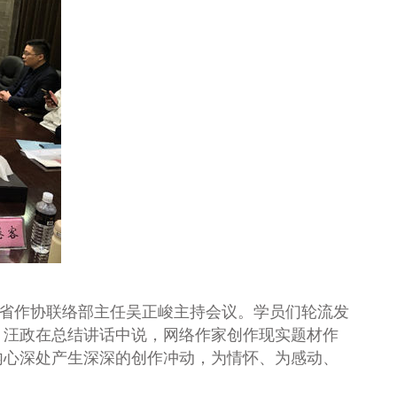
省作协联络部主任吴正峻主持会议。学员们轮流发
。汪政在总结讲话中说，网络作家创作现实题材作
内心深处产生深深的创作冲动，为情怀、为感动、