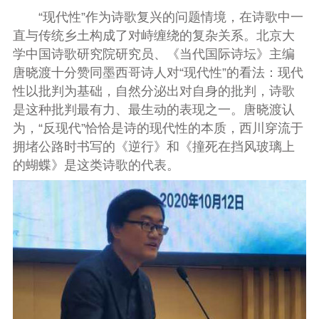
“现代性”作为诗歌复兴的问题情境，在诗歌中一
直与传统乡土构成了对峙缠绕的复杂关系。北京大
学中国诗歌研究院研究员、《当代国际诗坛》主编
唐晓渡十分赞同墨西哥诗人对“现代性”的看法：现代
性以批判为基础，自然分泌出对自身的批判，诗歌
是这种批判最有力、最生动的表现之一。唐晓渡认
为，“反现代”恰恰是诗的现代性的本质，西川穿流于
拥堵公路时书写的《逆行》和《撞死在挡风玻璃上
的蝴蝶》是这类诗歌的代表。