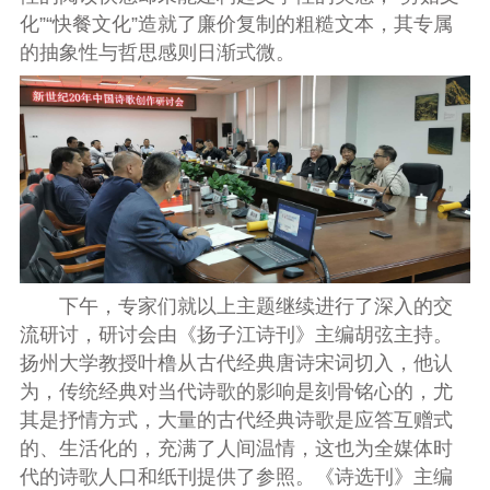
化”“快餐文化”造就了廉价复制的粗糙文本，其专属
的抽象性与哲思感则日渐式微。
下午，专家们就以上主题继续进行了深入的交
流研讨，研讨会由《扬子江诗刊》主编胡弦主持。
扬州大学教授叶橹从古代经典唐诗宋词切入，他认
为，传统经典对当代诗歌的影响是刻骨铭心的，尤
其是抒情方式，大量的古代经典诗歌是应答互赠式
的、生活化的，充满了人间温情，这也为全媒体时
代的诗歌人口和纸刊提供了参照。《诗选刊》主编