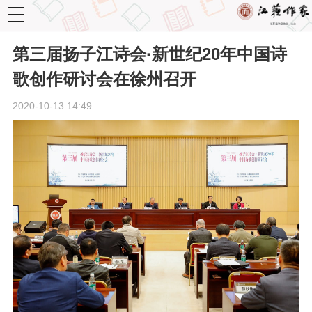
toggle
navigation
第三届扬子江诗会·新世纪20年中国诗
歌创作研讨会在徐州召开
2020-10-13 14:49