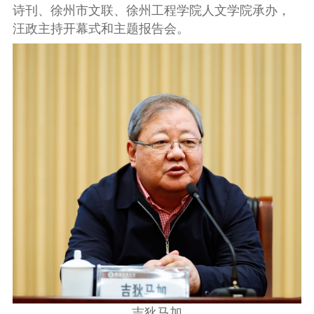
诗刊、徐州市文联、徐州工程学院人文学院承办，
汪政主持开幕式和主题报告会。
吉狄马加