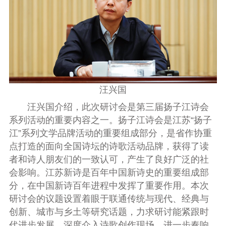
汪兴国
汪兴国介绍，此次研讨会是第三届扬子江诗会
系列活动的重要内容之一。扬子江诗会是江苏“扬子
江”系列文学品牌活动的重要组成部分，是省作协重
点打造的面向全国诗坛的诗歌活动品牌，获得了读
者和诗人朋友们的一致认可，产生了良好广泛的社
会影响。江苏新诗是百年中国新诗史的重要组成部
分，在中国新诗百年进程中发挥了重要作用。本次
研讨会的议题设置着眼于联通传统与现代、经典与
创新、城市与乡土等研究话题，力求研讨能紧跟时
代进步发展，深度介入诗歌创作现场，进一步奏响