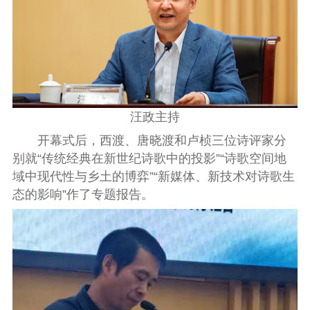
汪政主持
开幕式后，西渡、唐晓渡和卢桢三位诗评家分
别就“传统经典在新世纪诗歌中的投影”“诗歌空间地
域中现代性与乡土的博弈”“新媒体、新技术对诗歌生
态的影响”作了专题报告。