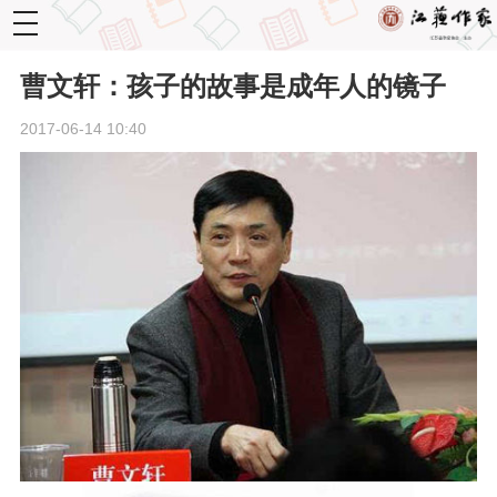
toggle
navigation
曹文轩：孩子的故事是成年人的镜子
2017-06-14 10:40