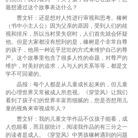
最想通过这个故事表达什么？
曹文轩：还是想对人性进行审视和思考。橡树
（书中小主人公）因为父亲的原因，受到人们的歧
视和排斥，所以当村里失窃时，人们首先就会怀疑
他。但是大家都没有想到的是，橡树是个非常自尊
的孩子，他用一种近乎悲壮的方式来维护自己的尊
严。这个故事里包含了很多人性的命题，对尊严的
维护，对美好的追求，人与人的关系等等，都是文
学不可回避的。
晶报：每个人都是从儿童成长起来的，但儿童
的心理世界又常被成人所忽视。《穿堂风》让我们
看到了孩子们的世界丰富而细腻的，您是否想用儿
童的视角来审视成年人？
曹文轩：我的儿童文学作品不仅孩子能看，成
人也能看，而且据统计，阅读我作品的有三分之一
的读者是成人。《穿堂风》中男孩橡树遇到的问题