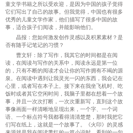
童文学书籍之所以受欢迎，是因为中国的孩子觉得
它们写出了自己的故事。但我觉得，中国也有很多
优秀的儿童文学作家，他们描写了很多中国的故
事，适合孩子们阅读，并能影响他们。
晶报：您如何激发创作灵感以及积累素材？是
否有随手记笔记的习惯？
曹文轩：除了写作，我其它的时间都是在阅
读，在阅读与写作的关系中，阅读永远是第一位
的，只有不断的阅读才会让你的写作拥有不竭的源
泉。在阅读中遇到让我灵光一闪的东西，我会记在
心里，或者写在本子上。接下来在我坐飞机时、吃
饭时或者其它空闲时间，我脑子里都在想着一个故
事，并且一次次打断，一次次重新写，直到这个故
事像画面一样清晰地呈现出来，一个字、一个词
语、一个标点符号我都看得清清楚楚，那时我把它
们写在纸上，这就是一个故事了。《火印》的灵感
来源就是我在阅读萧红的一篇小说时，看到的一句