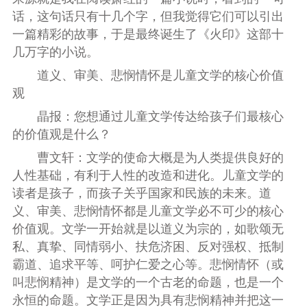
话，这句话只有十几个字，但我觉得它们可以引出
一篇精彩的故事，于是最终诞生了《火印》这部十
几万字的小说。
道义、审美、悲悯情怀是儿童文学的核心价值
观
晶报：您想通过儿童文学传达给孩子们最核心
的价值观是什么？
曹文轩：文学的使命大概是为人类提供良好的
人性基础，有利于人性的改造和进化。儿童文学的
读者是孩子，而孩子关乎国家和民族的未来。道
义、审美、悲悯情怀都是儿童文学必不可少的核心
价值观。文学一开始就是以道义为宗的，如歌颂无
私、真挚、同情弱小、扶危济困、反对强权、抵制
霸道、追求平等、呵护仁爱之心等。悲悯情怀（或
叫悲悯精神）是文学的一个古老的命题，也是一个
永恒的命题。文学正是因为具有悲悯精神并把这一