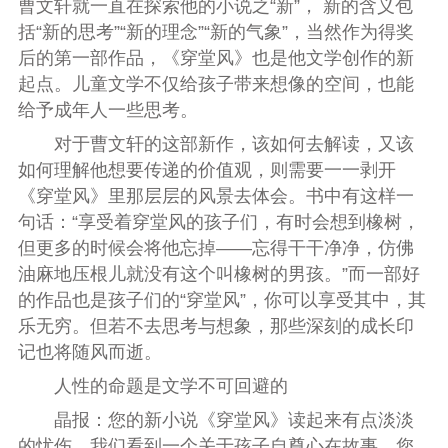
曹文轩就一直在探索他的小说之“新”， 新的含义包
括“新的思考”“新的理念”“新的气象”，当然作为得奖
后的第一部作品，《穿堂风》也是他文学创作的新
起点。儿童文学不仅给孩子带来想像的空间，也能
给予成年人一些思考。
对于曹文轩的这部新作，该如何去解读，又该
如何理解他想要传递的价值观，则需要一一剥开
《穿堂风》里那层层的风景去体会。书中有这样一
句话：“享受着穿堂风的孩子们，有时会想到橡树，
但更多的时候会将他忘掉——忘得干干净净，仿佛
油麻地压根儿就没有这个叫橡树的男孩。”而一部好
的作品也是孩子们的“穿堂风”，你可以享受其中，其
乐无穷。但若不去思考与想象，那些深刻的成长印
记也将随风而逝。
人性的命题是文学不可回避的
晶报：您的新小说《穿堂风》读起来有点淡淡
的忧伤，我们看到一个关于孩子自尊心在故事，您