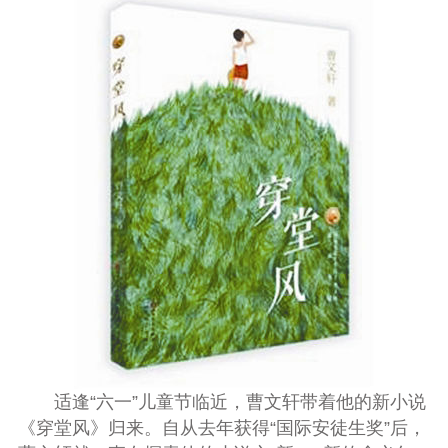
适逢“六一”儿童节临近，曹文轩带着他的新小说
《穿堂风》归来。自从去年获得“国际安徒生奖”后，