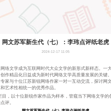
网文苏军新生代（七）：李玮点评纸老虎
2024-12-17 11:05
，网络文学成为互联网时代大众文学的新形式新样态。一
创作精品化日益成为新时代网络文学高质量发展的关键。为
论专家与十位江苏新锐网络作家一对一互动交流，探讨网
性和艺术性相统一的优秀作品。
代”栏目，以十位新锐作家作品为样本，管窥当下网络文学
的点评。
网文苏军新生代（七）李玮点评纸老虎