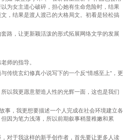
者以为女主道心破碎，担心她有生命危险时，结果
爽文，结果是渡人渡己的大格局文。初看是轻松搞
的套路，让更新颖活泼的形式拓展网络文学的发展
玮老师的指导。
与传统玄幻修真小说写下的一个反“情感至上”，更
，所以我更愿意塑造人性的光辉一面，这也是我们
的故事，我更想要描述一个人完成在社会环境建立各
。
但因为笔力浅薄，所以前期叙事稍显稚嫩和累
择，对于我这样的新手创作者，首先要让更多人读