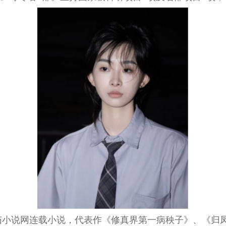
茄小说网连载小说，代表作《修真界第一病秧子》、《归