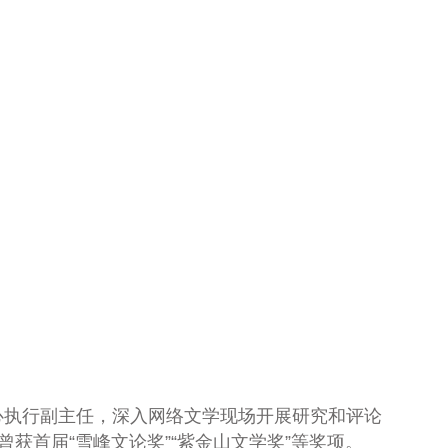
心执行副主任，深入网络文学现场开展研究和评论
获首届“雪峰文论奖”“紫金山文学奖”等奖项。