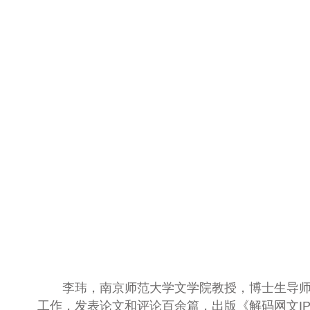
李玮
，南京师范大学文学院教授，博士生导
工作，发表论文和评论百余篇，出版《解码网文IP