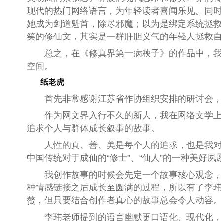
现代的热门网络语言，为年轻读者喜闻乐见。同
她成为剑道魁首，除尽邪魔；以为是绑定系统拯
笑的修仙文，其实是一群肝胆义气的年轻人拯救
总之，在《修真界第一病秧子》的作品中，
空间。
纸老虎
首先非常感谢江苏省作协组织安排的研讨会
作为网文界入行不久的新人，我在网络文学上
追求个人与群体成长叙事的故事。
人性的真、善、美是每个人的追求，也是我
中国传统对于成仙的“修士”、“仙人”的一种美好夙
我创作故事的时候会先定一个故事核心观念，
种情感链接之后成长至圆满的过程，所以有了李
赘，但只要结合创作者真心的故事总会令人动容
李玮老师提到的语言幽默更口语化、现代化