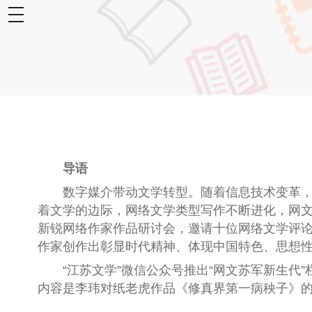
toggle
navigation
导语
数字媒介带动文学转型。随着信息技术变革
着文学的边际，网络文学类型写作不断进化，网文
新锐网络作家作品研讨会，邀请十位网络文学评
作家创作出彰显时代精神、体现中国特色、思想
“江苏文学”微信公众号推出“网文苏军新生
内容是李玮对纸老虎作品《修真界第一病秧子》