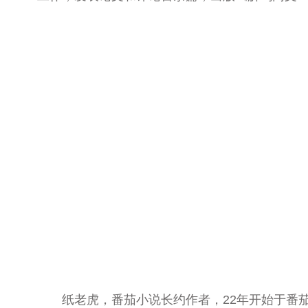
纸老虎
，
番茄小说长约作者，22年开始于番