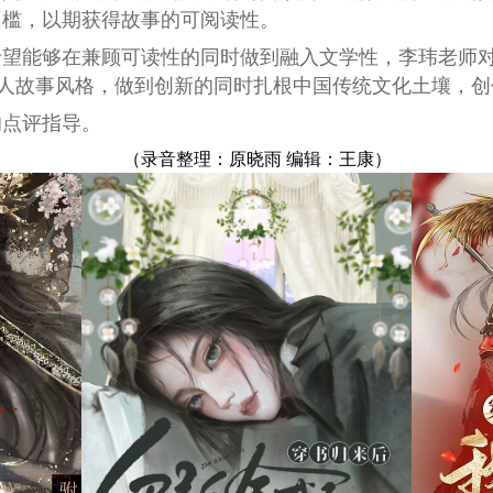
门槛，以期获得故事的可阅读性。
希望能够在兼顾可读性的同时做到融入文学性，李玮老师
个人故事风格，做到创新的同时扎根中国传统文化土壤，
的点评指导。
（录音整理：原晓雨 编辑：王康）