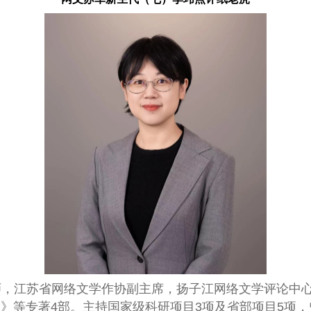
师，江苏省网络文学作协副主席，扬子江网络文学评论中
》等专著4部。主持国家级科研项目3项及省部项目5项，曾