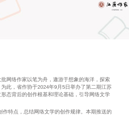
大批网络作家以笔为舟，遨游于想象的海洋，探索
此，省作协于2024年9月5日举办了第二期江苏
文形态背后的创作根基和理论基础，引导网络文学
的创作特点，总结网络文学的创作规律。本期推送的