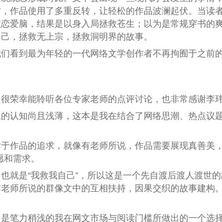
时，作品使用了多重反转，让轻松的作品波澜起伏。当读
救恋爱脑，结果是以身入局拯救苍生；以为是常规穿书的
自己，拯救无上宗，拯救洞明界的故事。
我们看到最为年轻的一代网络文学创作者不再拘囿于之前
，很荣幸能聆听各位专家老师的点评讨论，也非常感谢李
的认知尚且浅薄，这本是我在结合了网络思潮、热点议题
对于作品的追求，就像有老师所说，作品需要展现真善美
愿和需求。
也就是“我救我自己”，所以这是一个先自渡后渡人渡世
玮老师所说的群像文中的互相扶持，因果交织的故事建构
。
，是笔力稍浅的我在网文市场与阅读门槛所做出的一个选