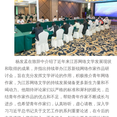
杨发孟在致辞中介绍了近年来江苏网络文学发展现状
和取得的成果，并指出持续举办江苏新锐网络作家作品研
讨会，旨在充分发挥文学评论的作用，积极推介青年网络
作家，为江苏网络文学的持续发展储备更多新生力量和不
竭动力。他期待评论家们以严格的标准和犀利的眼光，总
结青年作家作品的优点和不足，帮助青年作家不断成长与
进步，也希望青年作家们，认真聆听，虚心请教，深入学
习习近平总书记关于文艺工作的系列重要论述，在今后的