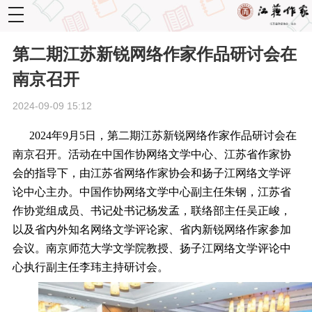
toggle
navigation
第二期江苏新锐网络作家作品研讨会在
南京召开
2024-09-09 15:12
2024
年
9
月
5
日
，第二期江苏新锐网络作家作品研讨会在
南京召开。活动在中国作协网络文学中心、江苏省作家协
会的指导下，由江苏省网络作家协会和扬子江网络文学评
论中心主办。中国作协网络文学中心副主任朱钢，江苏省
作协党组成员、书记处书记杨发孟，联络部主任吴正峻，
以及省内外知名网络文学评论家、省内新锐网络作家参加
会议。南京师范大学文学院教授、扬子江网络文学评论中
心执行副主任李玮主持研讨会。