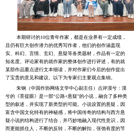
本期研讨
的
10
位青年作家，都是在业界有一定成绩，
且仍有巨大创作潜力的优秀写作者，他们的创作涵盖现
实、科幻、言情、玄幻、悬疑等各类题材，作品有一定的
知名度。评论家有的就作家的整体创作进行评述，有的就
某部作品重点进行文本细读，并对作家们今后的创作提出
了宝贵的意见和建议。以下为专家们主要观点集锦。
朱钢（中国作协网络文学中心副主任）点评漠兮：漠
兮的《菩提眼》是一部“公路
+
悬疑”的小说，融合了多种类
型的叙述，并实现了新类型的可能。小说设置的悬疑，因
富含中国文化特有的神秘感，将中国传奇的结构与西方悬
疑小说的结构进行了结合，
并巧妙地融入现代性意识
，因
而更能抓住人，不断的反转，不断的解扣，张弛有度的节