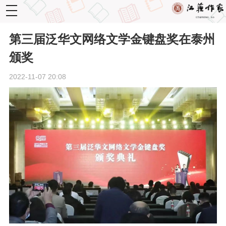
toggle
navigation
第三届泛华文网络文学金键盘奖在泰州
颁奖
2022-11-07 20:08