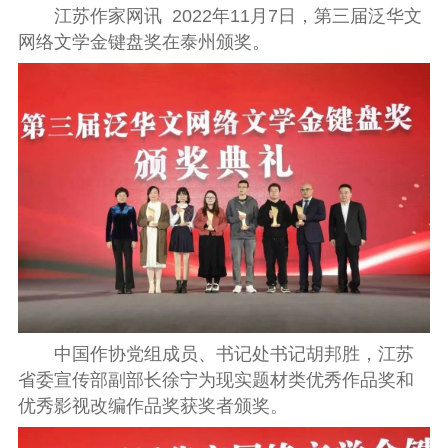
江苏作家网讯 2022年11月7日，第三届泛华文
网络文学金键盘奖在泰州颁奖。
中国作协党组成员、书记处书记胡邦胜，江苏
省委宣传部副部长徐宁为现实题材类优秀作品奖和
优秀影视改编作品奖获奖者颁奖。