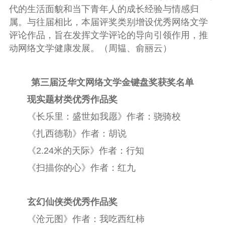
代的生活面貌和当下青年人的成长经验与情感归
属。与往届相比，本届评奖类别增设优秀网络文学
评论作品，旨在发挥文学评论的导向引领作用，推
动网络文学健康发展。（周韫、俞丽云）
第三届泛华文网络文学金键盘奖获奖名单
现实题材类优秀作品奖
《长乐里：盛世如我愿》作者：骁骑校
《扎西德勒》作者：胡说
《2.24米的天际》作者：行知
《扫描你的心》作者：红九
玄幻仙侠类优秀作品奖
《沧元图》作者：我吃西红柿