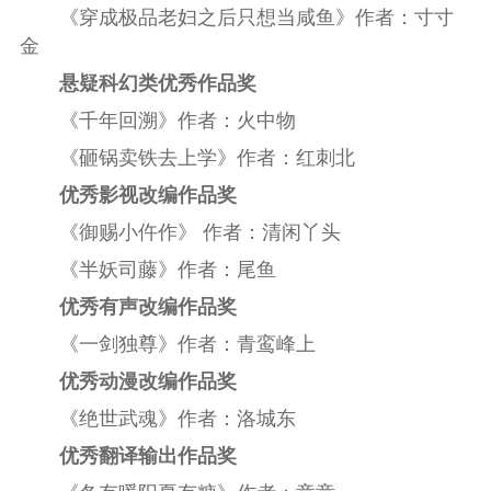
《穿成极品老妇之后只想当咸鱼》作者：寸寸
金
悬疑科幻类优秀作品奖
《千年回溯》作者：火中物
《砸锅卖铁去上学》作者：红刺北
优秀影视改编作品奖
《御赐小仵作》 作者：清闲丫头
《半妖司藤》作者：尾鱼
优秀有声改编作品奖
《一剑独尊》作者：青鸾峰上
优秀动漫改编作品奖
《绝世武魂》作者：洛城东
优秀翻译输出作品奖