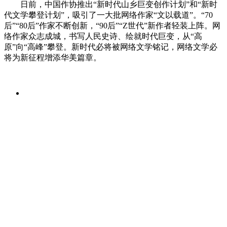
日前，中国作协推出“新时代山乡巨变创作计划”和“新时
代文学攀登计划”，吸引了一大批网络作家“文以载道”。“70
后”“80后”作家不断创新，“90后”“Z世代”新作者轻装上阵。网
络作家众志成城，书写人民史诗、绘就时代巨变，从“高
原”向“高峰”攀登。新时代必将被网络文学铭记，网络文学必
将为新征程增添华美篇章。