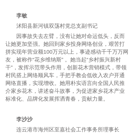
李敏
沭阳县新河镇双荡村党总支副书记
因事故失去左臂，没有让她对命运低头，反而
让她更加坚强。她回到家乡投身网络创业，艰苦打
拼实现年营业额100万元以上，事迹感动千千万万网
友，被称作“花乡维纳斯” 。她当起“乡村振兴新村
干”，发挥示范带头作用，创新花木营销模式，带领
村民搭上网络顺风车，手把手教会低收入农户开通
网络直播，实现增收。她用朴实语言向全国人民推
介家乡花木，讲述奋斗故事，为促进家乡花木产业
标准化、品牌化发展挥洒青春，贡献力量。
李沙沙
连云港市海州区至嘉社会工作事务所理事长