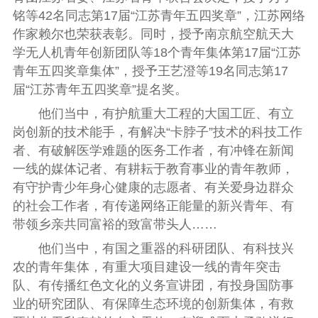
铭等42名同志第17届“江苏青年五四奖章”，江苏网络
作家赖尔也荣获表彰。同时，授予南京航空航天大
学无人机青年创新团队等18个青年集体第17届“江苏
青年五四奖章集体”，授予王艺澄等19名同志第17
届“江苏青年五四奖章”提名奖。
他们当中，有护航重大工程的大国工匠、有立
岗创新的技术能手，有解决“卡脖子”技术的科技工作
者、有破解医学难题的医务工作者，有冲锋在新闻
一线的媒体记者、有耕耘于教育事业的青年教师，
有守护青少年身心健康的志愿者、有关爱身边群众
的社会工作者，有传递网络正能量的新兴青年、有
带领乡亲共同富裕的致富带头人……
他们当中，有国之重器的科研团队、有科技兴
农的青年集体，有重大项目建设一线的青年突击
队、有传播红色文化的义务宣讲团，有投身国防事
业的研究团队、有保障生态环境的创新集体，有救