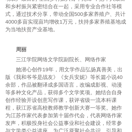
和乡村振兴紧密结合在一起，采用专业合作社等模
式，通过技术分享，带动全国500多家养殖户、共计
4000多亩实现亩均增收1万元，扶持多家养殖基地成
为当地扶贫产业基地。
周丽
三江学院网络文学院副院长、网络作家
她潜心创作19年，用文学作品弘扬真善美，出
版《我和爷爷是战友》《女兵安妮》等长篇小说40
余部，作品被翻译成多国语言，改编成影视、动漫
等多种文化产品，获得多个文学奖项。她结合自身
创作经验开设创意写作课，获评省级一流本科课
程，获江苏省高校教师教学创新大赛一等奖。她作
为江苏作家代表参加第十届作代会，代表网络作家
发声，积极投身社会公益事业和社会建设，经常参
与文学类公益讲座，为广泛凝聚社会共识、引导和