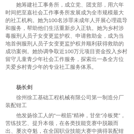
她筹建社工事务所，成立党、团支部，用六年
时间把至嘉社会工作事务所发展成为全市规模最大
的社工机构。她为100名涉罪未成年人开展心理疏导
和服务，帮助他们生活重新步入正轨。她为乡村涉
毒服刑人员子女变更监护权、申请救助金，成为当
地首例服刑人员子女变更监护权并顺利获得救助的
成功案例。她协调争取近100万元项目资金投入乡村
留守儿童青少年社会工作服务，探索出一条全方位
关爱乡村青少年的专业社工服务体系。
杨长剑
徐州徐工基础工程机械有限公司第一制造分厂
装配钳工
他发扬徐工人的“一根筋”精神，甘坐“冷板凳”，
苦练技艺、提升本领，在各类技能竞赛中脱颖而
出、屡次夺魁，在全国职业技能大赛中摘得装配钳