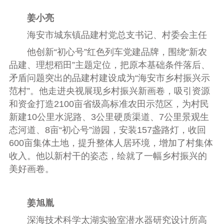
姜小亮
海安市城东镇品建村党总支书记、村委会主任
他创新“初心号”红色列车党建品牌，围绕“新农
品建、理想稻田”主题定位，把原本基础条件落后、
矛盾问题突出的品建村建设成为“海安市乡村振兴示
范村”。他走进央视展现乡村振兴新画卷，吸引资源
和资金打造2100亩省级高标准农田示范区，为村民
新建10公里水泥路、3公里硬质渠道、7公里景观生
态河道、8亩“初心号”游园，安装157盏路灯，收回
600亩集体土地，提升整体人居环境，增加了村集体
收入。他以新村干的姿态，绘就了一幅乡村振兴的
美好画卷。
姜旭胤
深海技术科学太湖实验室潜水器研究设计所高