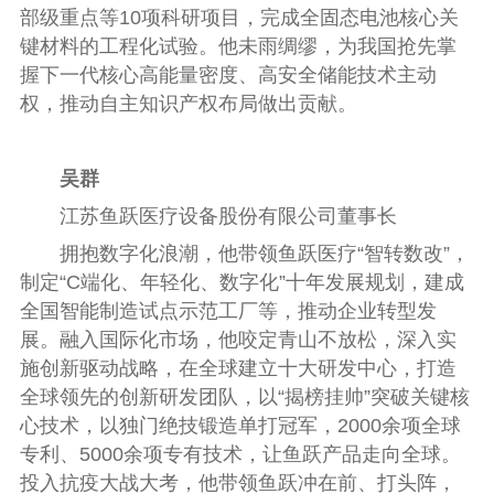
部级重点等10项科研项目，完成全固态电池核心关
键材料的工程化试验。他未雨绸缪，为我国抢先掌
握下一代核心高能量密度、高安全储能技术主动
权，推动自主知识产权布局做出贡献。
吴群
江苏鱼跃医疗设备股份有限公司董事长
拥抱数字化浪潮，他带领鱼跃医疗“智转数改”，
制定“C端化、年轻化、数字化”十年发展规划，建成
全国智能制造试点示范工厂等，推动企业转型发
展。融入国际化市场，他咬定青山不放松，深入实
施创新驱动战略，在全球建立十大研发中心，打造
全球领先的创新研发团队，以“揭榜挂帅”突破关键核
心技术，以独门绝技锻造单打冠军，2000余项全球
专利、5000余项专有技术，让鱼跃产品走向全球。
投入抗疫大战大考，他带领鱼跃冲在前、打头阵，