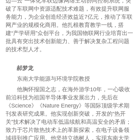
边—云”一体化车联边缘网络主动协同控制系统，突
破了车联网中资源适配技术难题，有效提升联网服
务能力，为企业创造经济效益近7亿元，推动了车联
网产业的规模化商用。他扎根教育教学一线，搭
建“产学研用”众创平台，为我国物联网行业培育出一
批具有突出技术创新能力、善于解决复杂工程问题
的技术型人才。
郝梦龙
东南大学能源与环境学院教授
他胸怀报国之志，在海外游学10年，一心吸收
前沿科技为祖国半导体事业发展出力，先后在
《Science》《Nature Energy》等国际顶级学术期
刊发表研究成果。他实现创新突破，开发的“热开
关”技术解决了电动车低温续航和高温安全的矛盾；
致力于芯片散热技术上的革新探索，在电子设备领
域得到推广应用。他坚持立德树人，实现东南大学