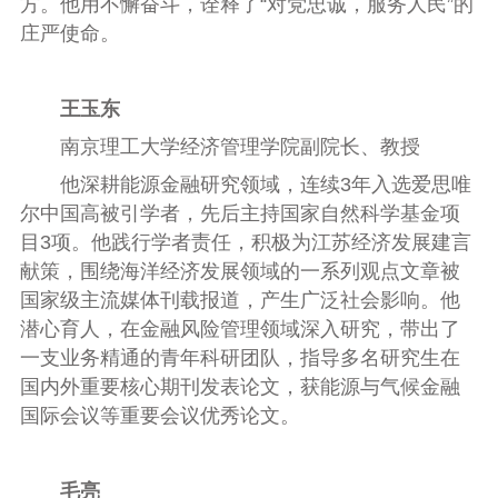
方。他用不懈奋斗，诠释了“对党忠诚，服务人民”的
庄严使命。
王玉东
南京理工大学经济管理学院副院长、教授
他深耕能源金融研究领域，连续3年入选爱思唯
尔中国高被引学者，先后主持国家自然科学基金项
目3项。他践行学者责任，积极为江苏经济发展建言
献策，围绕海洋经济发展领域的一系列观点文章被
国家级主流媒体刊载报道，产生广泛社会影响。他
潜心育人，在金融风险管理领域深入研究，带出了
一支业务精通的青年科研团队，指导多名研究生在
国内外重要核心期刊发表论文，获能源与气候金融
国际会议等重要会议优秀论文。
毛亮