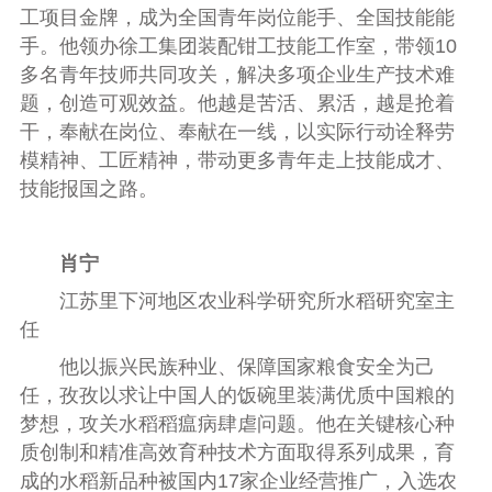
工项目金牌，成为全国青年岗位能手、全国技能能
手。他领办徐工集团装配钳工技能工作室，带领10
多名青年技师共同攻关，解决多项企业生产技术难
题，创造可观效益。他越是苦活、累活，越是抢着
干，奉献在岗位、奉献在一线，以实际行动诠释劳
模精神、工匠精神，带动更多青年走上技能成才、
技能报国之路。
肖宁
江苏里下河地区农业科学研究所水稻研究室主
任
他以振兴民族种业、保障国家粮食安全为己
任，孜孜以求让中国人的饭碗里装满优质中国粮的
梦想，攻关水稻稻瘟病肆虐问题。他在关键核心种
质创制和精准高效育种技术方面取得系列成果，育
成的水稻新品种被国内17家企业经营推广，入选农