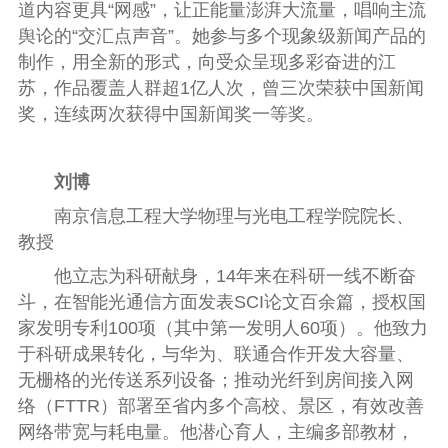
道内容更具“网感”，让正能量澎湃大流量，唱响主流
舆论的“交汇点声音”。她参与多个现象级新闻产品的
制作，用全新的形式，向受众呈现多彩奋进的江
苏，作品覆盖人群超1亿人次，曾三次荣获中国新闻
奖，连续两次获得中国新闻奖一等奖。
刘博
南京信息工程大学物理与光电工程学院院长、
教授
他立志为科研献身，14年来在科研一线不断奋
斗，在智能光通信方面发表SCI论文百余篇，授权国
家发明专利100项（其中第一发明人60项）。他致力
于科研成果转化，与华为、联通合作开发大容量、
无栅格的光传送系列设备；推动光纤到房间接入网
络（FTTR）部署至省内多个高校、景区，有效改善
网络带宽与耗电量。他潜心育人，主编多部教材，