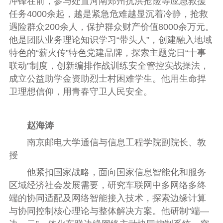
冲锋在前，参与处置河南郑州抗洪抢险等应急救援
任务4000余起，越是紧急危难越显沉着冷静，抢救
遇险群众200余人，保护群众财产价值8000余万元。
他是团队业务理论知识学习“带头人”，创建融入地域
特色的“薪火传”特色党建品牌，探索主题党日“十事
联动”制度，创新编排作战训练安全管控实战操法，
成立公益助学金资助烈士村困难学生。他用生命捍
卫理想信仰，用青春守卫人民安全。
赵海涛
南京邮电大学通信与信息工程学院副院长、教
授
他紧扣国家战略，面向国家信息智能化和服务
区域经济社会发展需要，研究车联网中多网络多终
端的协同适配及网络智能接入技术，探索边缘计算
与协同控制核心理论与整体解决方案。他研制“端—