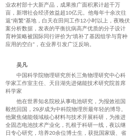
业农村部十大新产品，成果推广面积累计超千万
亩，新增社会经济效益超10亿元。他每年十余次往
返“南繁”基地，白天在田间工作12小时以上，夜晚伏
案分析数据，发表的平衡抗病高产优质的分子设计
育种策略被国际同行评价为“填补了基因组学与育种
应用的空白”，在业界引发广泛反响。
吴凡
中国科学院物理研究所长三角物理研究中心科
学家工作室主任、天目湖先进储能技术研究院首席
科学家
他在世界知名院校从事电池研究，为报效祖国
毅然回国，29岁成为中科院物理所最年轻的博导。
他聚焦储能领域核心材料与技术开展科研，为推进
全固态电池技术产业化，扎根于科研一线，夜以继
日专心研究，培养20余位博士生，获批国家级、省