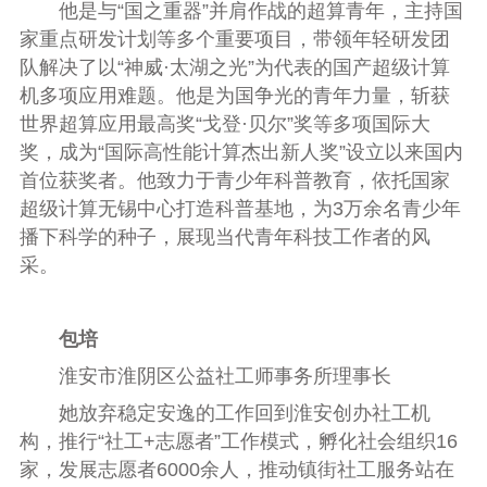
他是与“国之重器”并肩作战的超算青年，主持国
家重点研发计划等多个重要项目，带领年轻研发团
队解决了以“神威·太湖之光”为代表的国产超级计算
机多项应用难题。他是为国争光的青年力量，斩获
世界超算应用最高奖“戈登·贝尔”奖等多项国际大
奖，成为“国际高性能计算杰出新人奖”设立以来国内
首位获奖者。他致力于青少年科普教育，依托国家
超级计算无锡中心打造科普基地，为3万余名青少年
播下科学的种子，展现当代青年科技工作者的风
采。
包培
淮安市淮阴区公益社工师事务所理事长
她放弃稳定安逸的工作回到淮安创办社工机
构，推行“社工+志愿者”工作模式，孵化社会组织16
家，发展志愿者6000余人，推动镇街社工服务站在