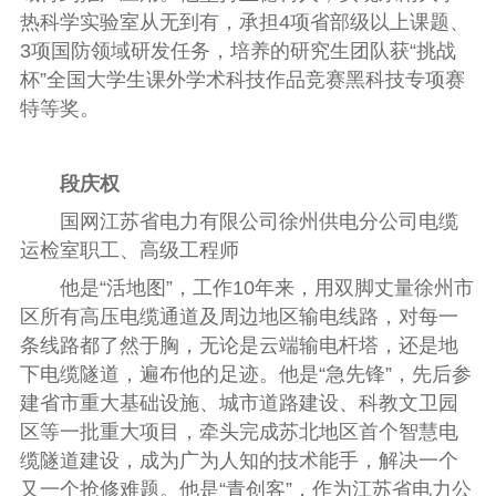
热科学实验室从无到有，承担4项省部级以上课题、
3项国防领域研发任务，培养的研究生团队获“挑战
杯”全国大学生课外学术科技作品竞赛黑科技专项赛
特等奖。
段庆权
国网江苏省电力有限公司徐州供电分公司电缆
运检室职工、高级工程师
他是“活地图”，工作10年来，用双脚丈量徐州市
区所有高压电缆通道及周边地区输电线路，对每一
条线路都了然于胸，无论是云端输电杆塔，还是地
下电缆隧道，遍布他的足迹。他是“急先锋”，先后参
建省市重大基础设施、城市道路建设、科教文卫园
区等一批重大项目，牵头完成苏北地区首个智慧电
缆隧道建设，成为广为人知的技术能手，解决一个
又一个抢修难题。他是“青创客”，作为江苏省电力公