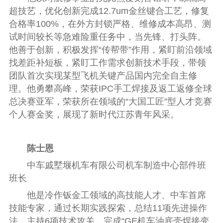
超技艺，优化创新完成12.7um金丝键合工艺，修复
合格率100%，在外方封锁严格、维修成本高昂、测
试时间较长等急难险重任务中，当先锋、打头阵。
他善于创新，积极发挥“传帮带”作用，紧盯前沿领域
找差距补短板，紧盯工作需求创新技术手段，带领
团队首次实现某型飞机关键产品国内完全自主修
理。他勇攀高峰，荣获IPC手工焊接及返工返修全球
总决赛亚军，荣获所在领域的“大国工匠”型人才竞赛
个人赛金奖，展现了新时代江苏青年风采。
陈士恩
中车戚墅堰机车有限公司机车制造中心部件班
班长
他是冷作钣金工领域的高技能人才、中车首席
技能专家，通过长期实践探索，总结11项先进操作
法，主持6项技术攻关，完成“GE机车油底壳焊接变