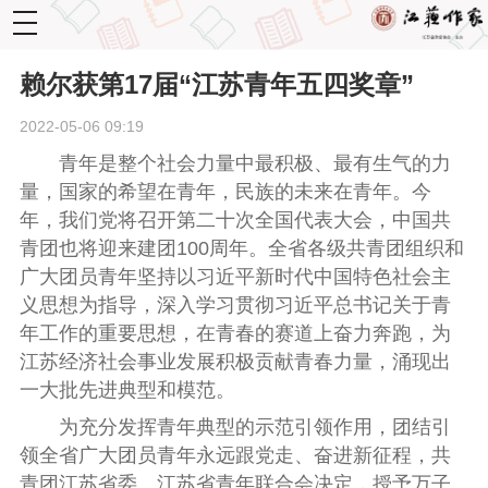
toggle
navigation
赖尔获第17届“江苏青年五四奖章”
2022-05-06 09:19
青年是整个社会力量中最积极、最有生气的力
量，国家的希望在青年，民族的未来在青年。今
年，我们党将召开第二十次全国代表大会，中国共
青团也将迎来建团100周年。全省各级共青团组织和
广大团员青年坚持以习近平新时代中国特色社会主
义思想为指导，深入学习贯彻习近平总书记关于青
年工作的重要思想，在青春的赛道上奋力奔跑，为
江苏经济社会事业发展积极贡献青春力量，涌现出
一大批先进典型和模范。
为充分发挥青年典型的示范引领作用，团结引
领全省广大团员青年永远跟党走、奋进新征程，共
青团江苏省委、江苏省青年联合会决定，授予万子