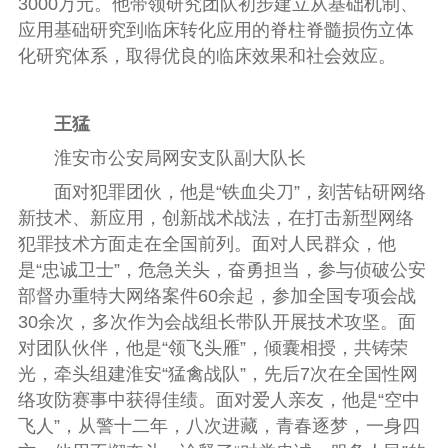
3000万元。他带领研究团队初步建立从基础机制、
应用基础研究到临床转化应用的脊柱脊髓损伤立体
化研究体系，取得优良的临床效果和社会效应。
王猛
淮安市公安局网安支队副大队长
面对犯罪团伙，他是“铁血尖刀”，刻苦钻研网络
新技术、新应用，创新战术战法，在打击新型网络
犯罪技术方面走在全国前列。面对人民群众，他
是“忠诚卫士”，危急关头，奋勇担当，参与侦破公安
部督办重特大网络案件60余起，参加全国专项会战
30余次，多次作为会战组长带队开展技术攻坚。面
对团队伙伴，他是“领飞头雁”，倾囊相授，共铸荣
光，牵头组建淮安“猛禽战队”，先后7次在全国性网
络攻防赛事中获得佳绩。面对爱人亲友，他是“空中
飞人”，从警十二年，八次进藏，青春逐梦，一身四