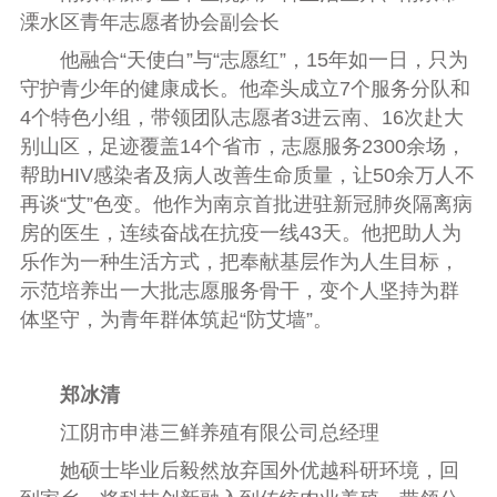
溧水区青年志愿者协会副会长
他融合“天使白”与“志愿红”，15年如一日，只为
守护青少年的健康成长。他牵头成立7个服务分队和
4个特色小组，带领团队志愿者3进云南、16次赴大
别山区，足迹覆盖14个省市，志愿服务2300余场，
帮助HIV感染者及病人改善生命质量，让50余万人不
再谈“艾”色变。他作为南京首批进驻新冠肺炎隔离病
房的医生，连续奋战在抗疫一线43天。他把助人为
乐作为一种生活方式，把奉献基层作为人生目标，
示范培养出一大批志愿服务骨干，变个人坚持为群
体坚守，为青年群体筑起“防艾墙”。
郑冰清
江阴市申港三鲜养殖有限公司总经理
她硕士毕业后毅然放弃国外优越科研环境，回