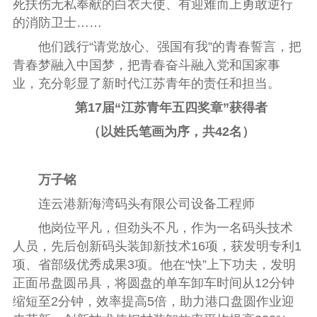
死扶伤无私奉献的白衣天使、有迎难而上勇敢逆行
的消防卫士……
他们践行“请党放心、强国有我”的青春誓言，把
青春梦融入中国梦，把青春奋斗融入党和国家事
业，充分彰显了新时代江苏青年的责任和担当。
第17届“江苏青年五四奖章”获得者
（以姓氏笔画为序，共42名）
万子铭
连云港新海湾码头有限公司设备工程师
他岗位平凡，但劲头不凡，作为一名码头技术
人员，先后创新码头装卸新技术16项，获发明专利1
项、省部级优秀成果3项。他在“快”上下功夫，发明
正面吊盘圆吊具，将圆盘的单车卸车时间从12分钟
缩短至2分钟，效率提高5倍，助力港口盘圆作业迎