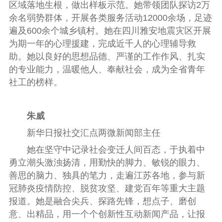
区域落地生根，做出样板示范。她带领团队探访2万
余名弱势群体，开展各类服务活动12000余场，足迹
遍及600余个城乡镇村。她在四川雅安地震灾区开展
为期一年的心理援建，完成近千人的心理辅导救
助。她以良好的思想品德、严谨的工作作风、扎实
的专业能力，温暖他人、奉献社会，成为全省青年
社工的榜样。
朱威
新华日报社交汇点两微新闻部主任
她在坚守中记录社会变迁人间百态，于执着中
勇立潮头激浊扬清，用勤快的脚力、敏锐的眼力、
善思的脑力、独具的笔力，走遍江苏各地，参与新
冠肺炎疫情防控、脱贫攻坚、建党百年等重大主题
报道。她是融合尖兵、探路先锋，想点子、磨创
意、出精品，用一个个创新性互动新闻产品，让报