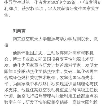
指导学生以第一作者发表SCI论文63篇，申请发明专
利86项、获授权41项，14人次获得研究生国家奖学
金。
刘向雷
南京航空航天大学能源与动力学院副院长、教
授
他胸怀报国之志，主动放弃海外高薪就职机
会，博士毕业后立即回国投身变革性能源技术研
发。他作为国家重点研发计划首席科学家，发明太
阳能直接驱动热化学储热技术，突破二氧化碳再生
合成绿色燃料关键技术瓶颈，效率达国际领先水
平，为国家碳中和战略目标实现提供基础理论与技
术支撑。他担任某航空发动机重点型号高级主任设
计师、航空飞行器热管理与能量利用工信部重点实
验室主任，研发了快响应相变储能、高效太阳能推