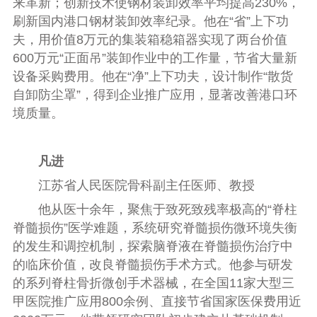
来革新；创新技术使钢材装卸效率平均提高230%，
刷新国内港口钢材装卸效率纪录。他在“省”上下功
夫，用价值8万元的集装箱稳箱器实现了两台价值
600万元“正面吊”装卸作业中的工作量，节省大量新
设备采购费用。他在“净”上下功夫，设计制作“散货
自卸防尘罩”，得到企业推广应用，显著改善港口环
境质量。
凡进
江苏省人民医院骨科副主任医师、教授
他从医十余年，聚焦于致死致残率极高的“脊柱
脊髓损伤”医学难题，系统研究脊髓损伤微环境失衡
的发生和调控机制，探索脑脊液在脊髓损伤治疗中
的临床价值，改良脊髓损伤手术方式。他参与研发
的系列脊柱骨折微创手术器械，在全国11家大型三
甲医院推广应用800余例、直接节省国家医保费用近