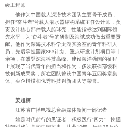
级工程师
他作为中国载人深潜技术团队主要骨干成员，
担任“奋斗者”号载人潜水器结构系统主任设计师，负
责设计核心部件载人舱球壳，性能指标达到国际领
先水平，为“奋斗者”号的研制及海试成功做出重要贡
献。他作为深海技术科学太湖实验室的青年科研人
员，先后承担国家863计划、重点研发计划项目等十
余项，在攀登深海科技高峰、建设海洋强国的征程
上展现了当代青年的担当和作为，多次获省部级科
技创新成果奖，所在团队曾获中国青年五四奖章集
体、央企楷模和优秀科技创新团队等荣誉。
姜超楠
江苏省广播电视总台融媒体新闻一部记者
她是时代前行的见证者，积极践行“四力”，挖掘
壮阔时代闪亮的中国故事。从业10年，行程35万公