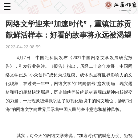
toggle
navigation
网络文学迎来“加速时代”，重镇江苏贡
献鲜活样本：好看的故事将永远被渴望
2022-04-22 08:59
4月7日，中国社科院发布《2021中国网络文学发展研究报
告》，引发行业关注。《报告》指出，历经二十余年发展，中国网
络文学已从“小众创作”成长为成规模、成体系且有世界影响力的文
化现象，在过去一年中，网络文学的“转向信号”愈发明确：现实题
材和科幻题材快速崛起，历史仙侠等传统题材表现出精神内核蜕变
的力量，一批现象级爆款巩固了影视化语境中的网文地位，扬帆“出
海”的网络文学向世界展示着中国人民的奋斗意志和精神风貌。
其实，对今天的网络文学来说，“加速时代”的瞬息万变、短视