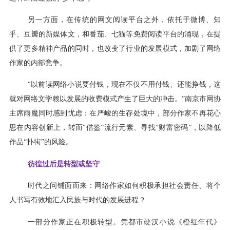
另一方面，在传统的网文阅读平台之外，依托于微博、知
乎、豆瓣的新媒体文，和番茄、七猫等免费阅读平台的涌现，在提
供了更多精神产品的同时，也改变了行业的发展模式，加剧了网络
作家的内部竞争。
“以前读网络小说要付钱，现在不仅不用付钱、还能挣钱，这
就对网络文学赖以发展的收费模式产生了巨大的冲击。”南京市网协
主席雨魔同时感到忧虑：在严峻的生存处境中，部分作家不再花心
思在内容创新上，转而“借鉴”流行元素、寻找“财富密码”，以降低
作品“扑街”的风险。
彷徨过后是转型或坚守
时代之问铺面而来：网络作家如何积极承担社会责任、将个
人书写有效地汇入民族与时代的发展进程？
一部分作家正在积极转型。凭都市硬汉小说《橙红年代》