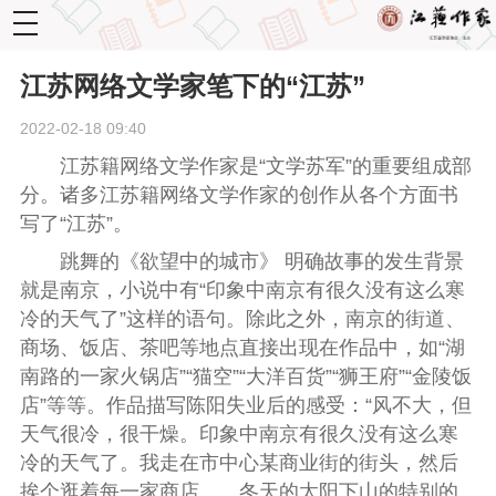
toggle
navigation
江苏网络文学家笔下的“江苏”
2022-02-18 09:40
江苏籍网络文学作家是“文学苏军”的重要组成部
分。诸多江苏籍网络文学作家的创作从各个方面书
写了“江苏”。
跳舞的《欲望中的城市》 明确故事的发生背景
就是南京，小说中有“印象中南京有很久没有这么寒
冷的天气了”这样的语句。除此之外，南京的街道、
商场、饭店、茶吧等地点直接出现在作品中，如“湖
南路的一家火锅店”“猫空”“大洋百货”“狮王府”“金陵饭
店”等等。作品描写陈阳失业后的感受：“风不大，但
天气很冷，很干燥。印象中南京有很久没有这么寒
冷的天气了。我走在市中心某商业街的街头，然后
挨个逛着每一家商店……冬天的太阳下山的特别的