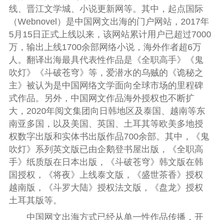
线、晋江文学城、小说更新网等。其中，起点国际
（Webnovel）是中国网文出海的门户网站，2017年
5月15日正式上线以来，该网站累计用户已超过7000
万，输出上线1700余部网络小说，海外作者超6万
人。翻译出海最具代表性作品是《全职高手》《鬼
吹灯》《斗破苍穹》等，爱潜水的乌贼的《诡秘之
主》被认为是中国网络文学面向全球市场的里程碑
式作品。另外，中国网文作品海外授权也不断扩
大，2020年阅文集团向日韩地区及泰国、越南等东
南亚多国，以及美国、英国、土耳其等欧美多地授
权数字出版和实体书出版作品700余部。其中，《鬼
吹灯》系列英文版已由企鹅登书屋出版，《全职高
手》纸质版在日本出版，《斗破苍穹》韩文版在韩
国授权，《将夜》上线泰文版，《盛世茶香》授权
越南版，《斗罗大陆》授权法文版，《盘龙》授权
土耳其版等。
中国网文出海方式已经从单一性作品传播，开