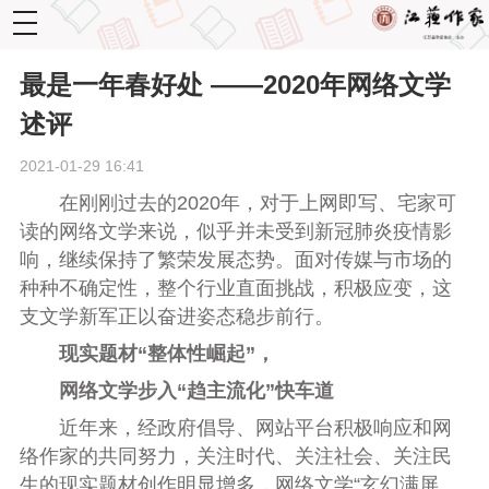
toggle
navigation
最是一年春好处 ——2020年网络文学
述评
2021-01-29 16:41
在刚刚过去的2020年，对于上网即写、宅家可
读的网络文学来说，似乎并未受到新冠肺炎疫情影
响，继续保持了繁荣发展态势。面对传媒与市场的
种种不确定性，整个行业直面挑战，积极应变，这
支文学新军正以奋进姿态稳步前行。
现实题材“整体性崛起”，
网络文学步入“趋主流化”快车道
近年来，经政府倡导、网站平台积极响应和网
络作家的共同努力，关注时代、关注社会、关注民
生的现实题材创作明显增多，网络文学“玄幻满屏、