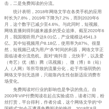
击，二是免费阅读的分流。
统计表明，2018年网络文学在各类手机的应用
时长为7.8%，2019年下降为7.2%，而到2020年6
月，这个数字已减少至4.6%。与此同时，短视频、
网络直播则得到越来越多的受众追捧。截至2020年6
月，我国视听用户达9.01亿，产业规模达4541.3
亿。其中短视频用户8.18亿，使用率为87%。很显
然，短视频已成为用户“杀”时间的利器，网络文学正
面临读者分流危机。面对“南抖音，北快手”，以及爱
（奇艺）优（酷）腾（讯视频）、微（博）B（站）
人（人网）等所导致的流量分化，处于市场弱势的
网络文学别无选择，只能靠内生性创新适应消费市
场变化。
免费阅读对行业的影响也是争议的焦点。自
2003年VIP付费阅读在起点实验成功，读者订阅，粉
丝打赏，平台得利，作者分成，这个网络文学的“中
国模式”如今正遭遇免费阅读的挑战。2018年8月，