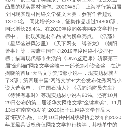
凸显的现实题材佳作。2020年5月，上海举行第四届
全国现实题材网络文学征文大赛，参赛作者超过
13700名，同比增长33%，征集作品超过14800部，
同比增长25.4%。在2020年度的各类网络文学排行
榜中，一批现实题材作品成为榜单亮点。《浩荡》
《星辉落进风沙里》《天下网安：缚苍龙》《朝阳
警事》等，荣膺中国作协2019年度网络小说排行
榜；描写现代都市生活的《DNA鉴定师》斩获第三
届“金熊猫”网络文学奖唯一一部长篇小说金奖；在沪
揭晓的首届“天马文学奖”5部小说中，现实题材就占
了3部；第四届中国“网络文学+”大会发布优秀网络小
说入选名单，《中国石油人》《我的消防员先生》
《待我有罪时》等现实题材小说占80%。还有10月
29日公布的第二届泛华文网络文学“金键盘奖”、11月
13日在南京颁发的“2020扬子江网络文学作品大
赛”获奖作品、12月10日由中国版权协会发布的2020
年度最具版权价值网络文学排行榜等，其榜单中的