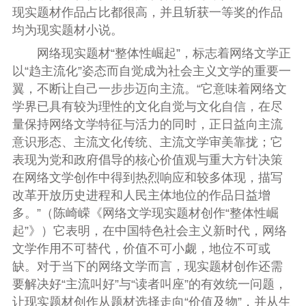
现实题材作品占比都很高，并且斩获一等奖的作品
均为现实题材小说。
网络现实题材“整体性崛起”，标志着网络文学正
以“趋主流化”姿态而自觉成为社会主义文学的重要一
翼，不断让自己一步步迈向主流。“它意味着网络文
学界已具有较为理性的文化自觉与文化自信，在尽
量保持网络文学特征与活力的同时，正日益向主流
意识形态、主流文化传统、主流文学审美靠拢；它
表现为党和政府倡导的核心价值观与重大方针决策
在网络文学创作中得到热烈响应和较多体现，描写
改革开放历史进程和人民主体地位的作品日益增
多。”（陈崎嵘《网络文学现实题材创作“整体性崛
起”》）它表明，在中国特色社会主义新时代，网络
文学作用不可替代，价值不可小觑，地位不可或
缺。对于当下的网络文学而言，现实题材创作还需
要解决好“主流叫好”与“读者叫座”的有效统一问题，
让现实题材创作从题材选择走向“价值及物”，并从生