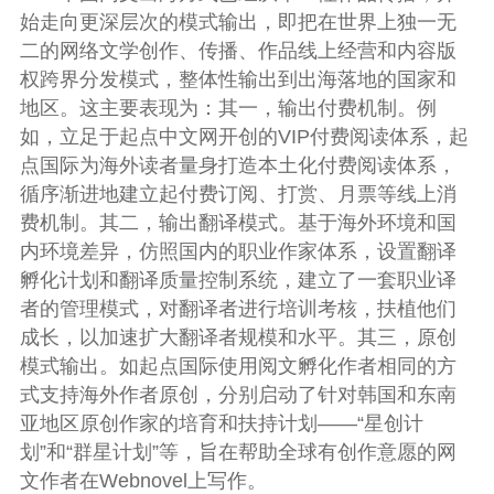
始走向更深层次的模式输出，即把在世界上独一无
二的网络文学创作、传播、作品线上经营和内容版
权跨界分发模式，整体性输出到出海落地的国家和
地区。这主要表现为：其一，输出付费机制。例
如，立足于起点中文网开创的VIP付费阅读体系，起
点国际为海外读者量身打造本土化付费阅读体系，
循序渐进地建立起付费订阅、打赏、月票等线上消
费机制。其二，输出翻译模式。基于海外环境和国
内环境差异，仿照国内的职业作家体系，设置翻译
孵化计划和翻译质量控制系统，建立了一套职业译
者的管理模式，对翻译者进行培训考核，扶植他们
成长，以加速扩大翻译者规模和水平。其三，原创
模式输出。如起点国际使用阅文孵化作者相同的方
式支持海外作者原创，分别启动了针对韩国和东南
亚地区原创作家的培育和扶持计划——“星创计
划”和“群星计划”等，旨在帮助全球有创作意愿的网
文作者在Webnovel上写作。