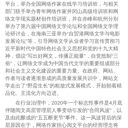
平台，举办全国网络作家在线学习培训班，与相关
部门联手举办青年网络作家井冈山高级培训班和网
络文学现实题材创作培训班，并在赤峰和杭州分别
举办了第六届中国网络文学论坛和全国网络文学理
论研讨会，在海南三亚举办“自贸港网络文学与电影
发展论坛”等，引导网络文学从业者学习宣传贯彻习
近平新时代中国特色社会主义思想和党的十九大精
神，倡议“写出好网文，传播正能量”，自觉抵制“三
俗”，让网络文学成为中国当代文学的重要组成部分
和社会主义文化建设的重要力量。在政府、网站、
作者与读者逐渐形成的高质量发展共识中，网站文
学走出了“野蛮生长”的粗放式发展模式，开始朝着精
品化、主流化方向迈进。
在行业治理中，2020年一个标志性事件是4月底
伴随阅文高层管理层人事变动引发的“合同风波”，以
及由此酿成的“五五断更节”事件。这一风波背后的深
层原因在于，网络作家担心阅文平台的经营理念将