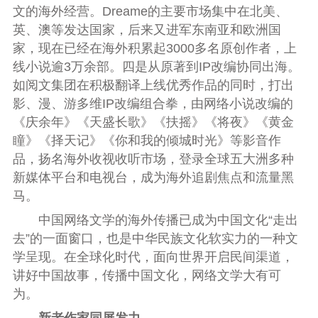
文的海外经营。Dreame的主要市场集中在北美、
英、澳等发达国家，后来又进军东南亚和欧洲国
家，现在已经在海外积累起3000多名原创作者，上
线小说逾3万余部。四是从原著到IP改编协同出海。
如阅文集团在积极翻译上线优秀作品的同时，打出
影、漫、游多维IP改编组合拳，由网络小说改编的
《庆余年》《天盛长歌》《扶摇》《将夜》《黄金
瞳》《择天记》《你和我的倾城时光》等影音作
品，扬名海外收视收听市场，登录全球五大洲多种
新媒体平台和电视台，成为海外追剧焦点和流量黑
马。
中国网络文学的海外传播已成为中国文化“走出
去”的一面窗口，也是中华民族文化软实力的一种文
学呈现。在全球化时代，面向世界开启民间渠道，
讲好中国故事，传播中国文化，网络文学大有可
为。
新老作家同屏发力，