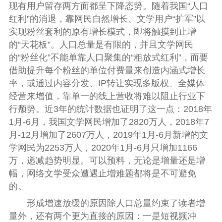
现有用户留存两方面都呈下降态势。随着我国“人口
红利”的消退，靠网民自然增长、文学用户“扩军”以
实现粉丝套利的原有增长模式，即将触摸到止增
的“天花板”。人口总量是有限的，并且文学网民
的“粉丝化”不能单靠人口聚集的“粗放式红利”，而要
借助提升每个粉丝的单位付费量来创造内涵式增长
率，或通过内容分发、IP转让实现多版权、全媒体
经营来增值，靠单一的线上营收将难以阻止行业下
行颓势。近3年的统计数据也证明了这一点：2018年
1月-6月，我国文学网民增加了2820万人，2018年7
月-12月增加了2607万人，2019年1月-6月新增的文
学网民为2253万人，2020年1月-6月只增加1166
万，递减趋势明显。可以预料，无论是增量还是增
幅，网络文学受众遭遇止增难题都将是不可避免
的。
形成增速放缓的原因除人口总量约束了读者增
量外，还有两个更为直接的原因：一是短视频冲