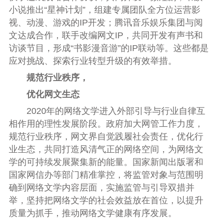
小说推出“星神计划”，组建专属团队全方位运营影
视、动漫、游戏的IP开发；腾讯音乐娱乐集团与阅
文达成合作，联手改编网文IP，共同开发有声书和
访谈节目，形成“书影漫音游”的IP联动等。这些都是
应对挑战、探索行业转型升级的有效举措。
规范行业秩序，
优化网文生态
2020年的网络文学进入外部引导与行业自律互
相作用的理性发展阶段。政府加大网管工作力度，
规范行业秩序，网文界自觉践履社会责任，优化行
业生态，共同打造风清气正的网络空间，为网络文
学的可持续发展聚集新的能量。国家新闻出版署和
国家网信办等部门精准掌控，将监管对象与范围明
确到网络文学内容层面，实施监管与引导双措并
举，坚持把网络文学的社会效益放在首位，以提升
质量为抓手，推动网络文学健康有序发展。