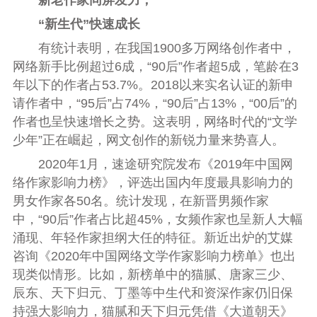
“新生代”快速成长
有统计表明，在我国1900多万网络创作者中，
网络新手比例超过6成，“90后”作者超5成，笔龄在3
年以下的作者占53.7%。2018以来实名认证的新申
请作者中，“95后”占74%，“90后”占13%，“00后”的
作者也呈快速增长之势。这表明，网络时代的“文学
少年”正在崛起，网文创作的新锐力量来势喜人。
2020年1月，速途研究院发布《2019年中国网
络作家影响力榜》，评选出国内年度最具影响力的
男女作家各50名。统计发现，在新晋男频作家
中，“90后”作者占比超45%，女频作家也呈新人大幅
涌现、年轻作家担纲大任的特征。新近出炉的艾媒
咨询《2020年中国网络文学作家影响力榜单》也出
现类似情形。比如，新榜单中的猫腻、唐家三少、
辰东、天下归元、丁墨等中生代和资深作家仍旧保
持强大影响力，猫腻和天下归元凭借《大道朝天》