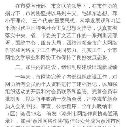
在市委宣传部、市文联的领导下，在市作协的
指导下，市网协坚持以马列主义、毛泽东思想、邓
小平理论、
“
三个代表
”
重要思想、科学发展观和习近
平新时代中国特色社会主义思想为指导，认真贯彻
落实中央、省、市委关于文艺工作的一系列重要部
署，围绕中心，服务大局，团结带领全市广大网络
作家和网络文学工作者共同努力、扎实工作，全市
网络文学事业和网协工作保持了良好发展态势。
二、加强内部建设，组织制度建设出现新成绩
一年来，市网协完善了内部组织建设工作，对
网协所有会员的个人资料进行了建档登记，以加强
组织活动的开展和对会员联系和监管。完善会员审
批制度，规定每年吸纳一次新会员，严格规范新会
员入会的申报、审查、公示程序，全年共吸纳市
（区）会员
15
名。编发《泰州市网络作家协会通讯
录》，加强“泰州网络作协”微信公众号成为泰州市网