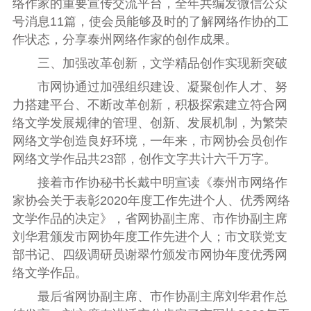
络作家的重要宣传交流平台，全年共编发微信公众
号消息
11
篇，使会员能够及时的了解网络作协的工
作状态，分享泰州网络作家的创作成果。
三、加强改革创新，文学精品创作实现新突破
市网协通过加强组织建设、凝聚创作人才、努
力搭建平台、不断改革创新，积极探索建立符合网
络文学发展规律的管理、创新、发展机制，为繁荣
网络文学创造良好环境，一年来，市网协会员创作
网络文学作品共
23
部，创作文字共计六千万字。
接着市作协秘书长戴中明宣读《泰州市网络作
家协会关于表彰
2020
年度工作先进个人、优秀网络
文学作品的决定》，省网协副主
席、市作协副主席
刘华君颁发市网协年度工作先进个人；市文联党支
部书记、四级调研员谢翠竹颁发市网协年度优秀网
络文学作品。
最后省网协副主席、市作协副主席刘华君作总