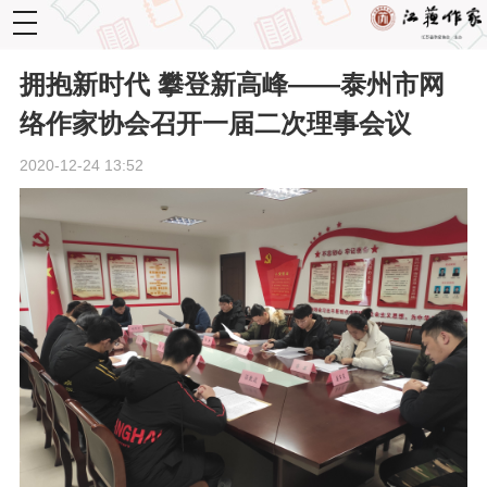
toggle
navigation
拥抱新时代 攀登新高峰——泰州市网
络作家协会召开一届二次理事会议
2020-12-24 13:52